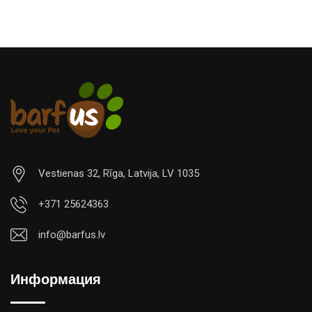
Vestienas 32, Rīga, Latvija, LV 1035
+371 25624363
info@barfus.lv
Информация