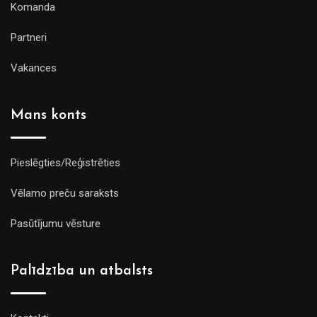
Komanda
Partneri
Vakances
Mans konts
Pieslēgties/Reģistrēties
Vēlamo preču saraksts
Pasūtījumu vēsture
Palīdzība un atbalsts