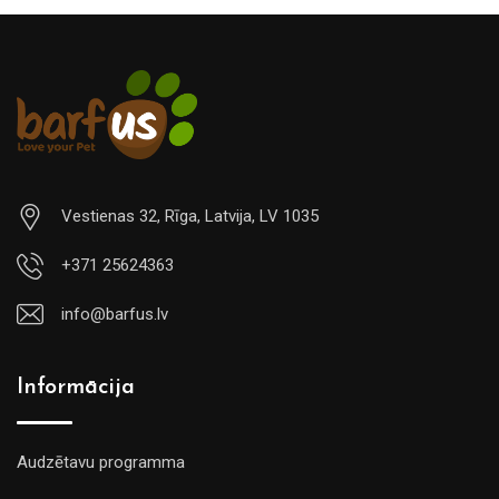
Vestienas 32, Rīga, Latvija, LV 1035
+371 25624363
info@barfus.lv
Informācija
Audzētavu programma