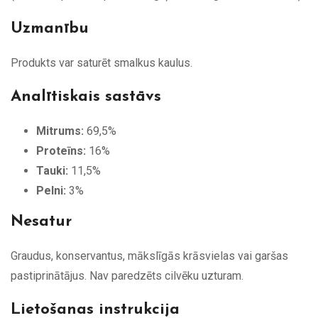
Uzmanību
Produkts var saturēt smalkus kaulus.
Analītiskais sastāvs
Mitrums:
69,5%
Proteīns:
16%
Tauki:
11,5%
Pelni:
3%
Nesatur
Graudus, konservantus, mākslīgās krāsvielas vai garšas
pastiprinātājus. Nav paredzēts cilvēku uzturam.
Lietošanas instrukcija