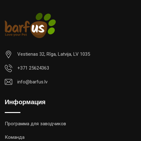
Vestienas 32, Rīga, Latvija, LV 1035
+371 25624363
info@barfus.lv
Информация
Программа для заводчиков
Команда