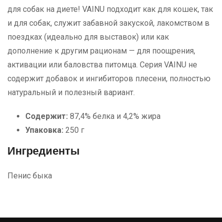
для собак на диете! VAINU подходит как для кошек, так
и для собак, служит забавной закуской, лакомством в
поездках (идеально для выставок) или как
дополнение к другим рационам — для поощрения,
активации или баловства питомца. Серия VAINU не
содержит добавок и ингибиторов плесени, полностью
натуральный и полезный вариант.
Содержит:
87,4% белка и 4,2% жира
Упаковка:
250 г
Ингредиенты
Пенис быка