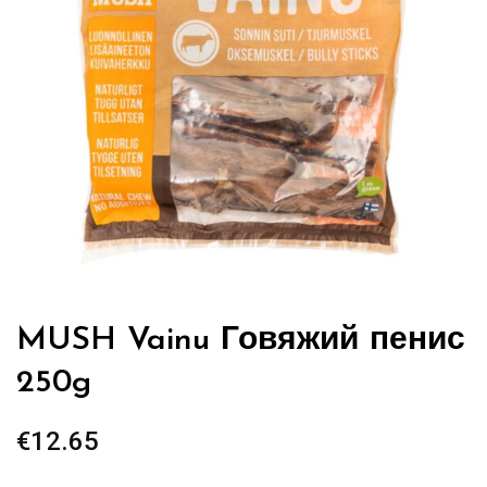
MUSH Vainu Говяжий пенис
250g
€
12.65