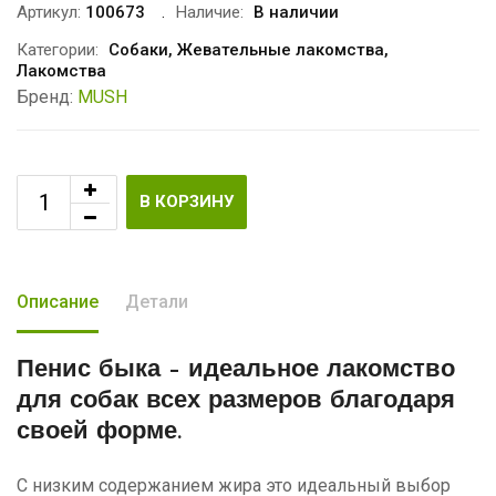
Артикул:
100673
Наличие:
В наличии
Категории:
Собаки
,
Жевательные лакомства
,
Лакомства
Бренд:
MUSH
В КОРЗИНУ
Описание
Детали
Пенис быка
– идеальное лакомство
для собак всех размеров благодаря
своей форме.
С низким содержанием жира это идеальный выбор