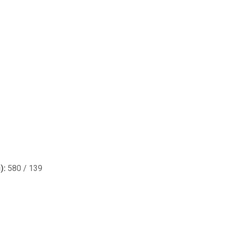
):
580 / 139