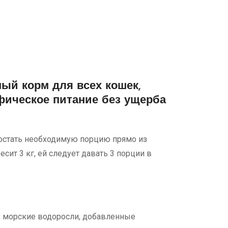
ый корм для всех кошек,
фическое питание без ущерба
достать необходимую порцию прямо из
сит 3 кг, ей следует давать 3 порции в
ь), морские водоросли, добавленные