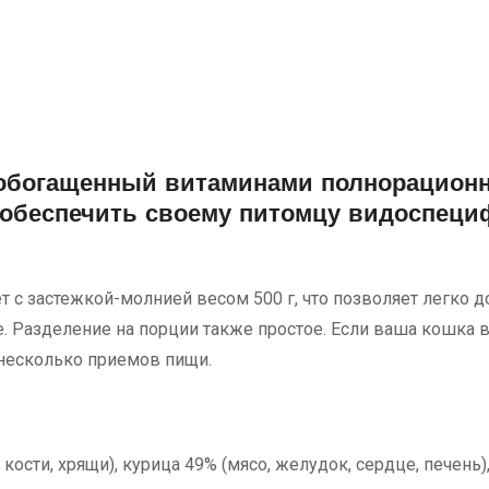
обогащенный витаминами полнорационн
т обеспечить своему питомцу видоспеци
 с застежкой-молнией весом 500 г, что позволяет легко 
 Разделение на порции также простое. Если ваша кошка ве
 несколько приемов пищи.
, кости, хрящи), курица 49% (мясо, желудок, сердце, печен