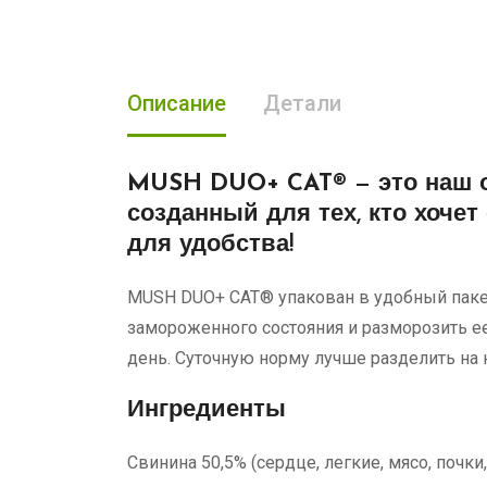
Описание
Детали
MUSH DUO+ CAT®
— это наш 
созданный для тех, кто хоче
для удобства!
MUSH DUO+ CAT® упакован в удобный пакет
замороженного состояния и разморозить ее.
день. Суточную норму лучше разделить на
Ингредиенты
Свинина 50,5% (сердце, легкие, мясо, почки