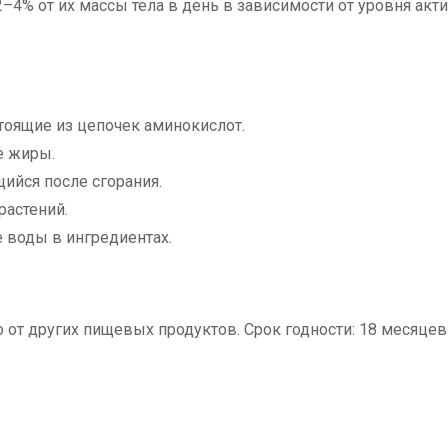
4% от их массы тела в день в зависимости от уровня акти
тоящие из цепочек аминокислот.
 жиры.
щийся после сгорания.
растений.
 воды в ингредиентах.
о от других пищевых продуктов. Срок годности: 18 месяцев