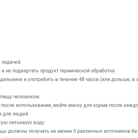
 подачей.
и не подвергать продукт термической обработке.
ильнике и употребить в течение 48 часов (или дольше, в 
 пищу человеком.
и после использования; мойте миску для корма после кажд
я для людей.
ую питьевую воду.
цы должны получать не менее 5 различных источников бел