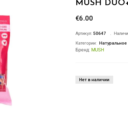
MUSH DUO+
€
6.00
Артикул:
50647
Наличи
Категории:
Натуральное
Бренд:
MUSH
Нет в наличии