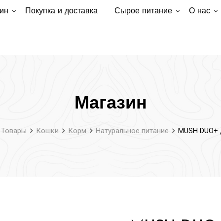
ин
Покупка и доставка
Сырое питание
О нас
Магазин
Товары
Кошки
Корм
Натуральное питание
MUSH DUO+ 