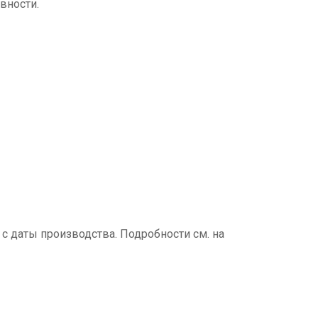
вности.
 с даты производства. Подробности см. на