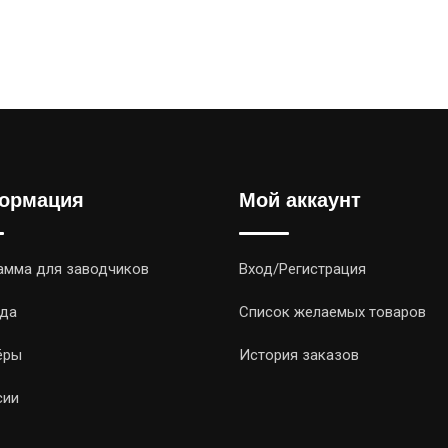
ормация
Мой аккаунт
амма для заводчиков
Вход/Регистрация
да
Список желаемых товаров
ёры
История заказов
сии