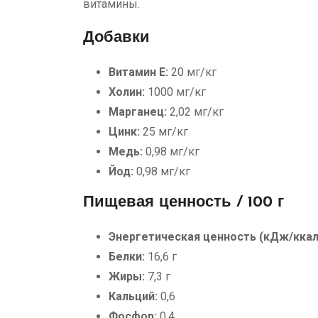
витамины.
Добавки
Витамин Е:
20 мг/кг
Холин:
1000 мг/кг
Марганец:
2,02 мг/кг
Цинк:
25 мг/кг
Медь:
0,98 мг/кг
Йод:
0,98 мг/кг
Пищевая ценность / 100 г
Энергетическая ценность (кДж/ккал
Белки:
16,6 г
Жиры:
7,3 г
Кальций:
0,6
Фосфор:
0,4