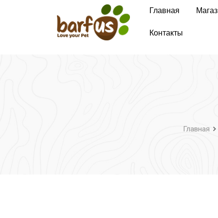
Перейти
Главная
Магаз
к
содержимому
Контакты
Главная