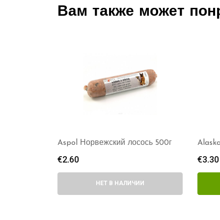
Вам также может пон
Aspol Норвежский лосось 500г
Alask
€
2.60
€
3.30
НЕТ В НАЛИЧИИ