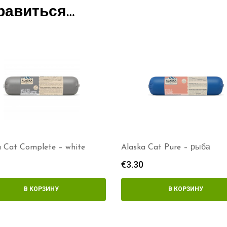
равиться…
a Cat Complete – white
Alaska Cat Pure – рыба
€
3.30
В КОРЗИНУ
В КОРЗИНУ