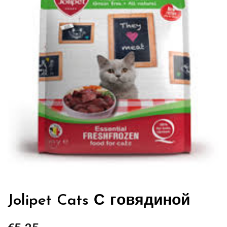
Jolipet Cats С говядиной