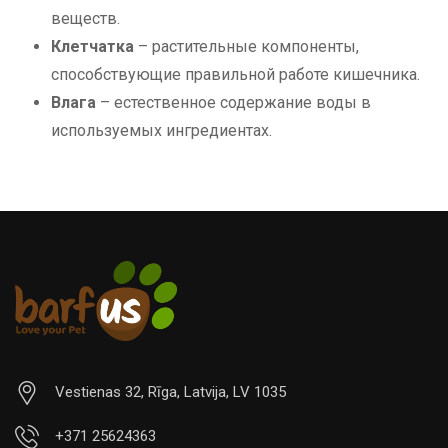
веществ.
Клетчатка
– растительные компоненты,
способствующие правильной работе кишечника.
Влага
– естественное содержание воды в
используемых ингредиентах.
Vestienas 32, Rīga, Latvija, LV 1035
+371 25624363