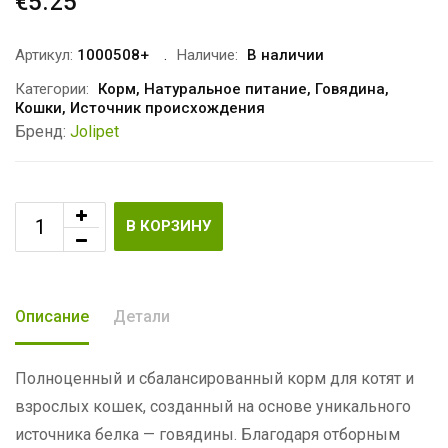
€
5.25
Артикул:
1000508+
Наличие:
В наличии
Категории:
Корм
,
Натуральное питание
,
Говядина
,
Кошки
,
Источник происхождения
Бренд:
Jolipet
В КОРЗИНУ
Описание
Детали
Полноценный и сбалансированный корм для котят и
взрослых кошек, созданный на основе уникального
источника белка — говядины. Благодаря отборным