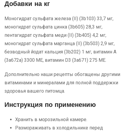
Добавки на кг
Моногидрат сульфата железа (II) (3b103) 33,7 мг,
моногидрат сульфата цинка (3b605) 28,3 мг,
пентагидрат сульфата меди (II) (3b405) 4,2 мг,
моногидрат сульфата марганца (II) (3b503) 2,9 мг,
безводный йодат кальция (3b202) 1 мг, витамин A
(3a672a) 3300 МЕ, витамин D3 (3a671) 275 МЕ.
Дополнительно наши рецепты обогащены другими
витаминами и минералами для полной поддержки
здоровья вашего питомца.
Инструкция по применению
Хранить в морозильной камере.
Размораживать в холодильнике перед