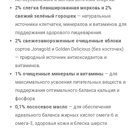
2% слегка бланшированная морковь и 2%
свежий зелёный горошек
— натуральные
источники клетчатки, минералов и витаминов для
поддержания здорового пищеварения.
2% свежезамороженные очищенные яблоки
сортов Jonagold и Golden Delicious (без косточек)
— природный источник антиоксидантов и
витаминов.
1% очищенные минералы и витамины
— для
максимального усвоения питательных веществ и
поддержания оптимального баланса кальция и
фосфора.
0,1% лососевое масло
— для обеспечения
идеального баланса жирных кислот омега-6 и
омега-3, здоровья кожи и блеска шерсти.