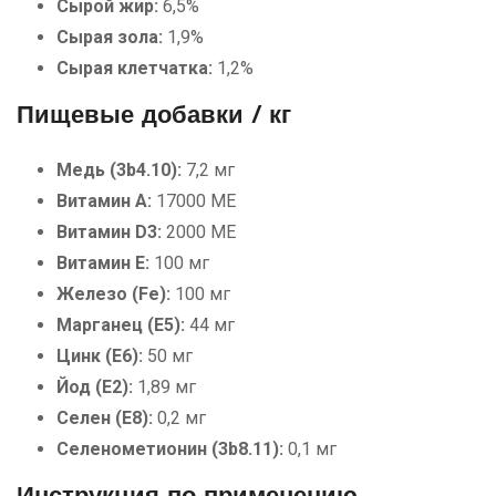
Сырой жир:
6,5%
Сырая зола:
1,9%
Сырая клетчатка:
1,2%
Пищевые добавки / кг
Медь (3b4.10):
7,2 мг
Витамин А:
17000 МЕ
Витамин D3:
2000 МЕ
Витамин E:
100 мг
Железо (Fe):
100 мг
Марганец (E5):
44 мг
Цинк (E6):
50 мг
Йод (E2):
1,89 мг
Селен (E8):
0,2 мг
Селенометионин (3b8.11):
0,1 мг