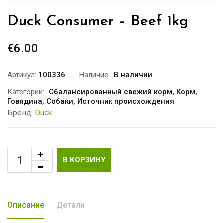
Duck Consumer – Beef 1kg
€
6.00
Артикул:
100336
Наличие:
В наличии
Категории:
Сбалансированный свежий корм
,
Корм
,
Говядина
,
Собаки
,
Источник происхождения
Бренд:
Duck
В КОРЗИНУ
Описание
Детали