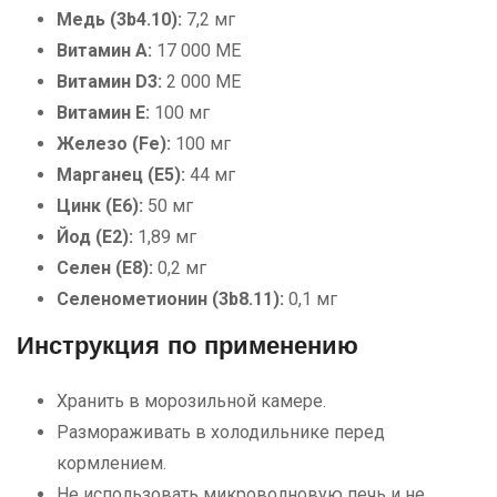
Медь (3b4.10):
7,2 мг
Витамин А:
17 000 МЕ
Витамин D3:
2 000 МЕ
Витамин E:
100 мг
Железо (Fe):
100 мг
Марганец (E5):
44 мг
Цинк (E6):
50 мг
Йод (E2):
1,89 мг
Селен (E8):
0,2 мг
Селенометионин (3b8.11):
0,1 мг
Инструкция по применению
Хранить в морозильной камере.
Размораживать в холодильнике перед
кормлением.
Не использовать микроволновую печь и не