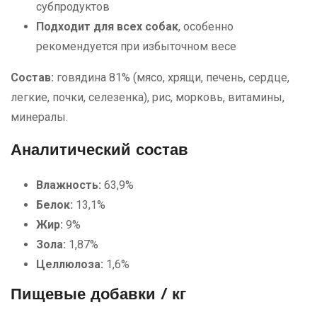
субпродуктов
Подходит для всех собак
, особенно
рекомендуется при избыточном весе
Состав:
говядина 81% (мясо, хрящи, печень, сердце,
легкие, почки, селезенка), рис, морковь, витамины,
минералы.
Аналитический состав
Влажность:
63,9%
Белок:
13,1%
Жир:
9%
Зола:
1,87%
Целлюлоза:
1,6%
Пищевые добавки / кг