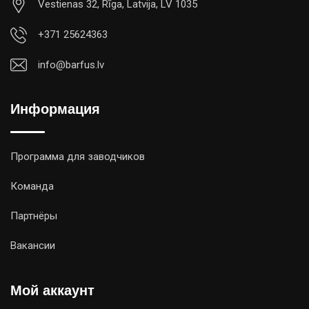
Vestienas 32, Rīga, Latvija, LV 1035
+371 25624363
info@barfus.lv
Информация
Программа для заводчиков
Команда
Партнёры
Вакансии
Мой аккаунт