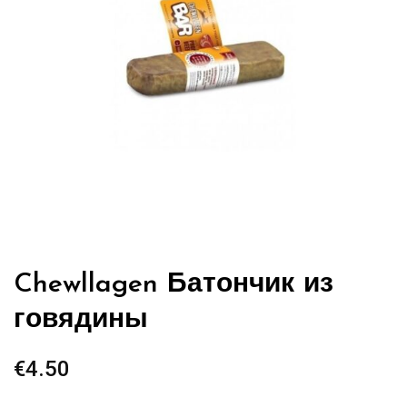
Chewllagen Батончик из
говядины
€
4.50