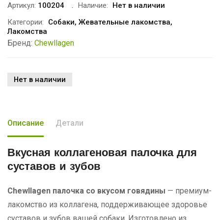
Артикул:
100204
Наличие:
Нет в наличии
Категории:
Собаки
,
Жевательные лакомства
,
Лакомства
Бренд:
Chewllagen
Нет в наличии
Описание
Детали
Вкусная коллагеновая палочка
для
суставов и зубов
Chewllagen палочка со вкусом говядины
— премиум-
лакомство из коллагена, поддерживающее здоровье
суставов и зубов вашей собаки. Изготовлено из