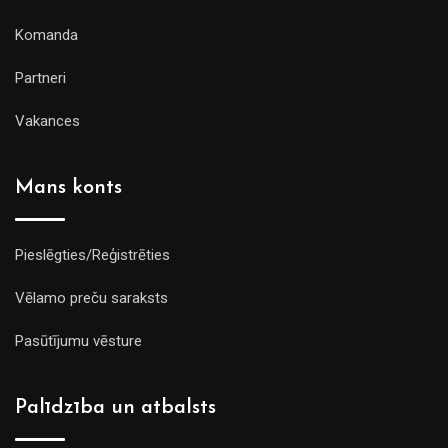
Komanda
Partneri
Vakances
Mans konts
Pieslēgties/Reģistrēties
Vēlamo preču saraksts
Pasūtījumu vēsture
Palīdzība un atbalsts