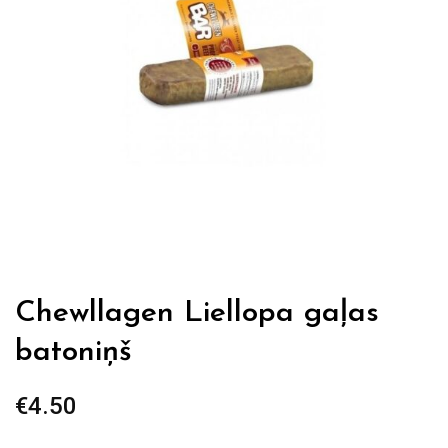
Chewllagen Liellopa gaļas
batoniņš
€
4.50