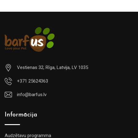
Vestienas 32, Rīga, Latvija, LV 1035
+371 25624363
info@barfus.lv
Informācija
Audzētavu programma