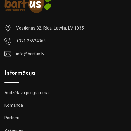
Vestienas 32, Rīga, Latvija, LV 1035
+371 25624363
info@barfus.lv
Informācija
Audzētavu programma
Komanda
Partneri
Vakances