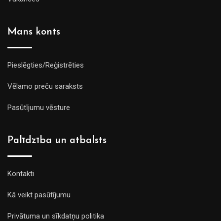
Mans konts
Pieslēgties/Reģistrēties
Vēlamo preču saraksts
Pasūtījumu vēsture
Palīdzība un atbalsts
Kontakti
Kā veikt pasūtījumu
Privātuma un sīkdatņu politika