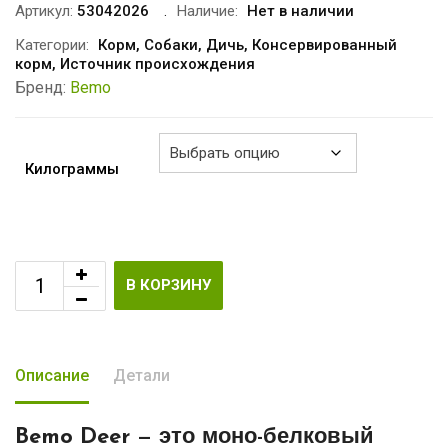
€5.35
Артикул:
53042026
Наличие:
Нет в наличии
–
Категории:
Корм
,
Собаки
,
Дичь
,
Консервированный
корм
,
Источник происхождения
€9.20
Бренд:
Bemo
Килограммы
В КОРЗИНУ
Описание
Детали
Bemo Deer
— это моно-белковый