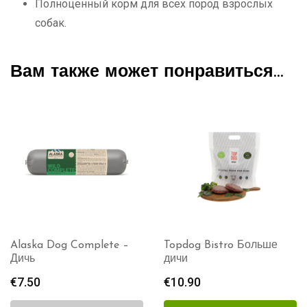
Полноценный корм для всех пород взрослых
собак.
Вам также может понравиться…
Topdog Bistro Больше
Fodax VILT 10кг
дичи
€
66.50
€
10.90
В КОРЗИНУ