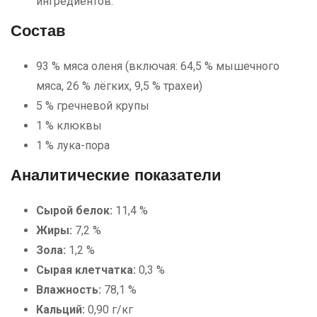
ингредиентов.
Состав
93 % мяса оленя (включая: 64,5 % мышечного
мяса, 26 % лёгких, 9,5 % трахеи)
5 % гречневой крупы
1 % клюквы
1 % лука-пора
Аналитические показатели
Сырой белок:
11,4 %
Жиры:
7,2 %
Зола:
1,2 %
Сырая клетчатка:
0,3 %
Влажность:
78,1 %
Кальций:
0,90 г/кг