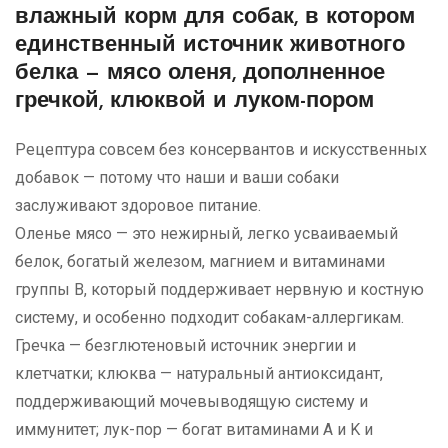
влажный корм для собак, в котором
единственный источник животного
белка — мясо оленя, дополненное
гречкой, клюквой и луком-пором
Рецептура совсем без консервантов и искусственных
добавок — потому что наши и ваши собаки
заслуживают здоровое питание.
Оленье мясо — это нежирный, легко усваиваемый
белок, богатый железом, магнием и витаминами
группы B, который поддерживает нервную и костную
систему, и особенно подходит собакам-аллергикам.
Гречка — безглютеновый источник энергии и
клетчатки; клюква — натуральный антиоксидант,
поддерживающий мочевыводящую систему и
иммунитет; лук-пор — богат витаминами A и K и