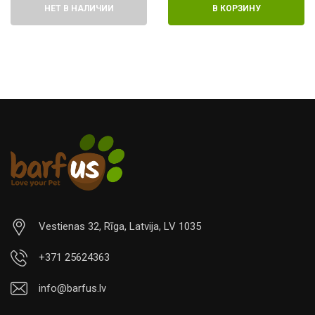
В КОРЗИНУ
Vestienas 32, Rīga, Latvija, LV 1035
+371 25624363
info@barfus.lv