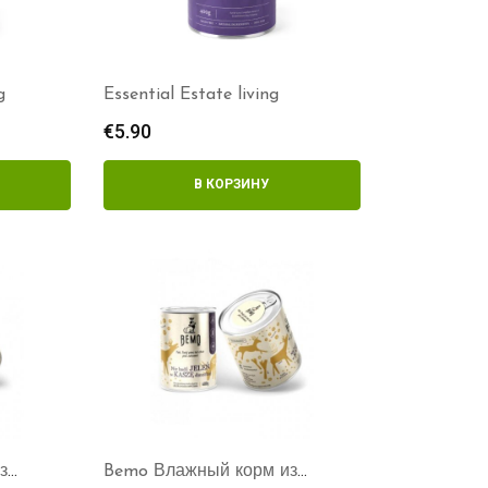
g
Essential Estate living
€
5.90
В КОРЗИНУ
з
Bemo Влажный корм из