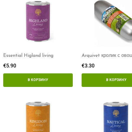
Essential Higland living
Arquivet кролик с ов
€
5.90
€
3.30
В КОРЗИНУ
В КОРЗИНУ