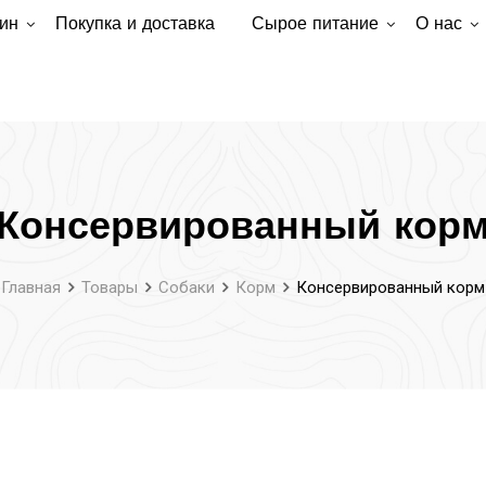
ин
Покупка и доставка
Сырое питание
О нас
Консервированный кор
Главная
Товары
Собаки
Корм
Консервированный корм