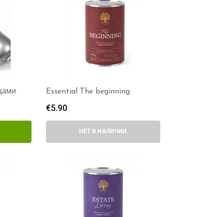
ощами
Essential The beginning
€
5.90
НЕТ В НАЛИЧИИ