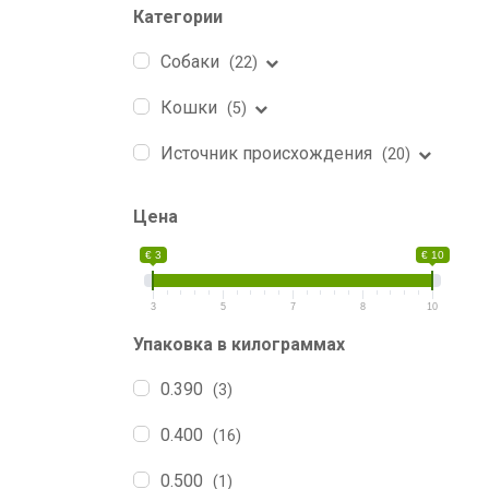
Категории
Собаки
(22)
Кошки
(5)
Источник происхождения
(20)
Цена
€ 3
€ 10
3
5
7
8
10
Упаковка в килограммах
0.390
(3)
0.400
(16)
0.500
(1)