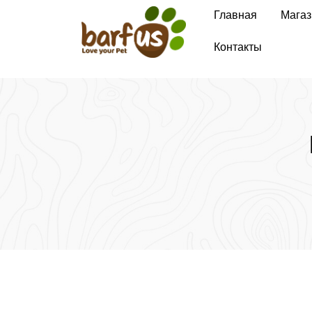
Перейти
Главная
Магаз
к
содержимому
Контакты