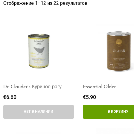
Отображение 1–
12
из 22 результатов
Dr. Clauder’s Куриное рагу
Essential Older
€
6.60
€
5.90
НЕТ В НАЛИЧИИ
В КОРЗИНУ