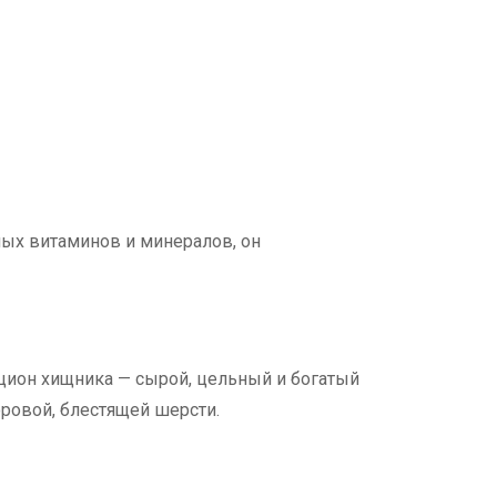
ных витаминов и минералов, он
ацион хищника — сырой, цельный и богатый
ровой, блестящей шерсти.