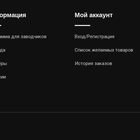
ормация
Мой аккаунт
амма для заводчиков
Вход/Регистрация
да
Список желаемых товаров
ёры
История заказов
сии