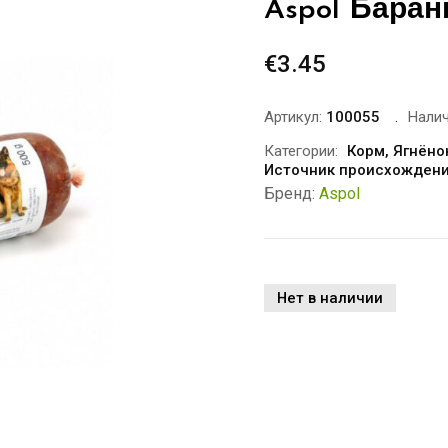
Aspol Баран
€
3.45
Артикул:
100055
Налич
Категории:
Корм
,
Ягнёнок
Источник происхожден
Бренд:
Aspol
Нет в наличии