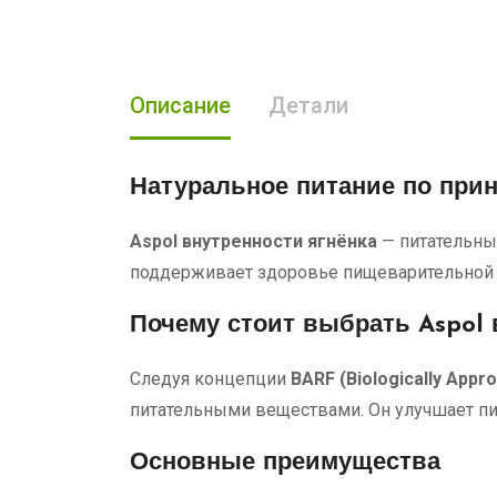
Описание
Детали
Натуральное питание
по прин
Aspol внутренности ягнёнка
— питательны
поддерживает здоровье пищеварительной 
Почему стоит выбрать Aspol 
Следуя концепции
BARF (Biologically Appr
питательными веществами. Он улучшает пи
Основные преимущества