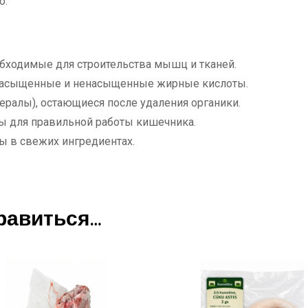
о.
бходимые для строительства мышц и тканей.
 насыщенные и ненасыщенные жирные кислоты.
ералы), остающиеся после удаления органики.
ы для правильной работы кишечника.
ы в свежих ингредиентах.
равиться…