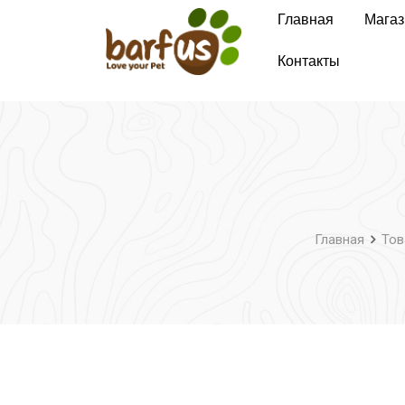
Перейти
Главная
Магаз
к
содержимому
Контакты
Главная
Тов