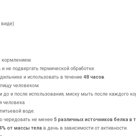
 виде)
 кормлением.
и не подвергать термической обработке.
дильнике и использовать в течение
48 часов
.
 пищу человеком.
и до и после использования; миску мыть после каждого ко
я человека.
питьевой воде.
о чередовать не менее
5 различных источников белка в 
4% от массы тела
в день в зависимости от активности.