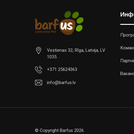
Инф
Прогр
Коман
Vestienas 32, Rīga, Latvija, LV
1035
Партн
+371 25624363
Вакан
info@barfus.lv
© Copyright Barfus 2026.