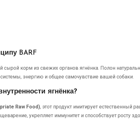
ципу BARF
й сырой корм из свежих органов ягнёнка. Полон натураль
системы, энергию и общее самочувствие вашей собаки.
внутренности ягнёнка?
opriate Raw Food)
, этот продукт имитирует естественный р
щеварение, укрепляет иммунитет и способствует росту здо