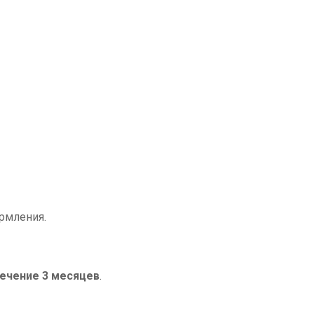
рмления.
течение 3 месяцев
.