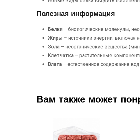
Новые виды белка вводить постепенн
Полезная информация
Белки
– биологические молекулы, нео
Жиры
– источники энергии, включая
Зола
– неорганические вещества (мин
Клетчатка
– растительные компонент
Влага
– естественное содержание вод
Вам также может пон