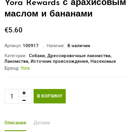
Yora Rewards с арахисовым
маслом и бананами
€
5.60
Артикул:
100917
Наличие:
В наличии
Категории:
Собаки
,
Дрессировочные лакомства
,
Лакомства
,
Источник происхождения
,
Насекомые
Бренд:
Yora
В КОРЗИНУ
Описание
Детали