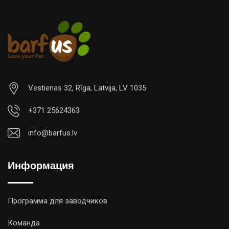
Vestienas 32, Rīga, Latvija, LV 1035
+371 25624363
info@barfus.lv
Информация
Программа для заводчиков
Команда