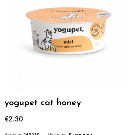
yogupet cat honey
€
2.30