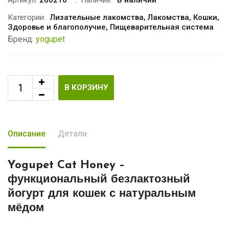
Артикул:
260210
Наличие:
В наличии
Категории:
Лизательные лакомства
,
Лакомства
,
Кошки
,
Здоровье и благополучие
,
Пищеварительная система
Бренд:
yogupet
В КОРЗИНУ
Описание
Детали
Yogupet Cat Honey –
функциональный безлактозный
йогурт для кошек с натуральным
мёдом