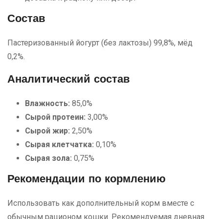
Состав
Пастеризованный йогурт (без лактозы) 99,8%, мёд
0,2%.
Аналитический состав
Влажность:
85,0%
Сырой протеин:
3,00%
Сырой жир:
2,50%
Сырая клетчатка:
0,10%
Сырая зола:
0,75%
Рекомендации по кормлению
Использовать как дополнительный корм вместе с
обычным рационом кошки. Рекомендуемая дневная