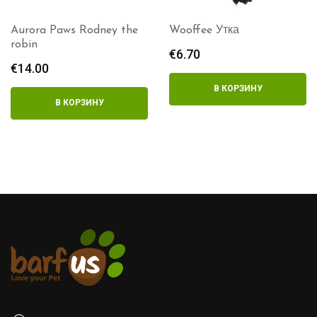
Aurora Paws Rodney the
Wooffee Утка
robin
€
6.70
€
14.00
В КОРЗИНУ
В КОРЗИНУ