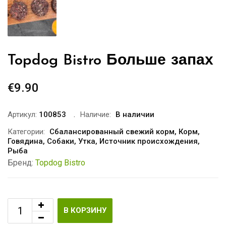
Topdog Bistro Больше запах
€
9.90
Артикул:
100853
Наличие:
В наличии
Категории:
Сбалансированный свежий корм
,
Корм
,
Говядина
,
Собаки
,
Утка
,
Источник происхождения
,
Рыба
Бренд:
Topdog Bistro
В КОРЗИНУ