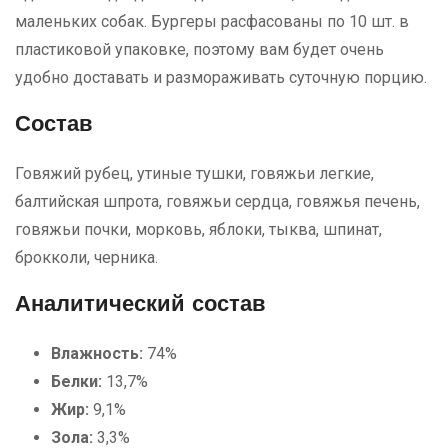
маленьких собак. Бургеры расфасованы по 10 шт. в
пластиковой упаковке, поэтому вам будет очень
удобно доставать и размораживать суточную порцию.
Состав
Говяжий рубец, утиные тушки, говяжьи легкие,
балтийская шпрота, говяжьи сердца, говяжья печень,
говяжьи почки, морковь, яблоки, тыква, шпинат,
брокколи, черника.
Аналитический состав
Влажность:
74%
Белки:
13,7%
Жир:
9,1%
Зола:
3,3%