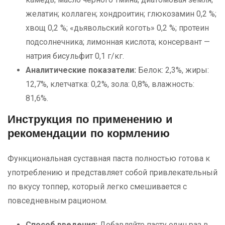
желатин; коллаген; хондроитин; глюкозамин 0,2 %;
хвощ 0,2 %; «дьявольский коготь» 0,2 %; протеин
подсолнечника; лимонная кислота; консервант —
натрия бисульфит 0,1 г/кг.
Аналитические показатели:
Белок: 2,3%, жиры:
12,7%, клетчатка: 0,2%, зола: 0,8%, влажность:
81,6%.
Инструкция по применению и
рекомендации по кормлению
Функциональная суставная паста полностью готова к
употреблению и представляет собой привлекательный
по вкусу топпер, который легко смешивается с
повседневным рационом.
Способ введения:
Добавляйте пасту один раз в