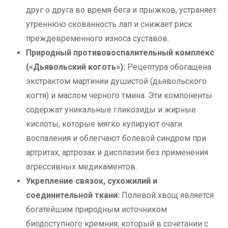
друг о друга во время бега и прыжков, устраняет
утреннюю скованность лап и снижает риск
преждевременного износа суставов.
Природный противовоспалительный комплекс
(«Дьявольский коготь»):
Рецептура обогащена
экстрактом мартинии душистой (дьявольского
когтя) и маслом черного тмина. Эти компоненты
содержат уникальные гликозиды и жирные
кислоты, которые мягко купируют очаги
воспаления и облегчают болевой синдром при
артритах, артрозах и дисплазии без применения
агрессивных медикаментов.
Укрепление связок, сухожилий и
соединительной ткани:
Полевой хвощ является
богатейшим природным источником
биодоступного кремния, который в сочетании с