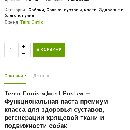
Категории:
Собаки
,
Связки, суставы, кости
,
Здоровье и
благополучие
Бренд:
Terra Canis
В КОРЗИНУ
Описание
Детали
Terra Canis «Joint Paste» —
Функциональная паста премиум-
класса для здоровья суставов,
регенерации хрящевой ткани и
подвижности собак