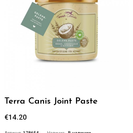
Terra Canis Joint Paste
€
14.20
Артикул:
178654
Наличие:
В наличии