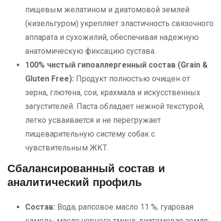
пищевым желатином и диатомовой землей
(кизельгуром) укрепляет эластичность связочного
аппарата и сухожилий, обеспечивая надежную
анатомическую фиксацию сустава.
100% чистый гипоаллергенный состав (Grain &
Gluten Free):
Продукт полностью очищен от
зерна, глютена, сои, крахмала и искусственных
загустителей. Паста обладает нежной текстурой,
легко усваивается и не перегружает
пищеварительную систему собак с
чувствительным ЖКТ.
Сбалансированный состав и
аналитический профиль
Состав:
Вода; рапсовое масло 11 %; гуаровая
камедь; масло черного тмина; диатомовая земля;