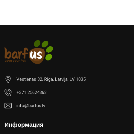
Vestienas 32, Rīga, Latvija, LV 1035
+371 25624363
info@barfus.lv
Информация