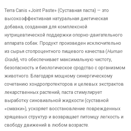
Terra Canis «Joint Paste» (Суставная паста) — это
высокоэффективная натуральная диетическая
добавка, созданная для комплексной
нутрицевтической поддержки опорно-двигательного
аппарата собак. Продукт произведен исключительно
из сырья стопроцентного пищевого качества (
Human
Grade
), что обеспечивает максимальную чистоту,
безопасность и биологическое сродство с организмом
животного. Благодаря мощному синергическому
сочетанию хондропротекторов и целевых экстрактов
лекарственных растений, паста стимулирует
выработку синовиальной жидкости (суставной
«смазки»), ускоряет восстановление поврежденных
хрящевых структур и возвращает питомцу легкость и
свободу движений в любом возрасте.