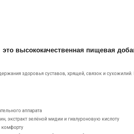
 это высококачественная пищевая добав
ержания здоровья суставов, хрящей, связок и сухожилий. 
тельного аппарата
н, экстракт зелёной мидии и гиалуроновую кислоту
и комфорту