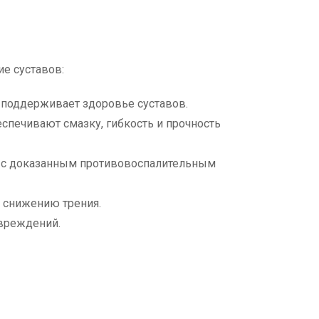
ие суставов:
 поддерживает здоровье суставов.
спечивают смазку, гибкость и прочность
 с доказанным противовоспалительным
и снижению трения.
овреждений.