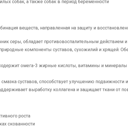
илых собак, а также собак в период беременности
мбинация веществ, направленная на защиту и восстановлен
чник серы, обладает противовоспалительным действием и
природные компоненты суставов, сухожилий и хрящей. Обе
содержит омега-3 жирные кислоты, витамины и минералы
 смазка суставов, способствует улучшению подвижности 
ддерживает выработку коллагена и защищает ткани от п
тивного роста
ках скованности