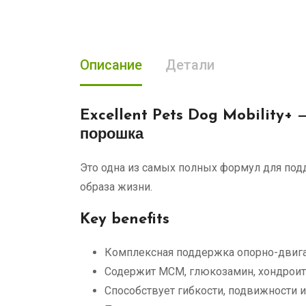
Описание
Детали
Excellent Pets Dog Mobility+
—
порошка
Это одна из самых полных формул для подд
образа жизни.
Key benefits
Комплексная поддержка опорно-двига
Содержит МСМ, глюкозамин, хондроити
Способствует гибкости, подвижности 