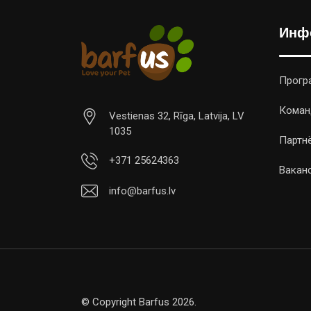
Инф
Прогр
Коман
Vestienas 32, Rīga, Latvija, LV
1035
Партн
+371 25624363
Вакан
info@barfus.lv
© Copyright Barfus 2026.