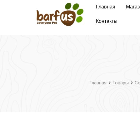
Перейти
Главная
Магаз
к
содержимому
Контакты
Главная
Товары
Со