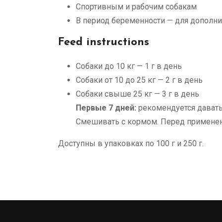
Спортивным и рабочим собакам
В период беременности — для дополни
Feed instructions
Собаки до 10 кг — 1 г в день
Собаки от 10 до 25 кг — 2 г в день
Собаки свыше 25 кг — 3 г в день
Первые 7 дней:
рекомендуется давать
Смешивать с кормом. Перед применен
Доступны в упаковках по 100 г и 250 г.