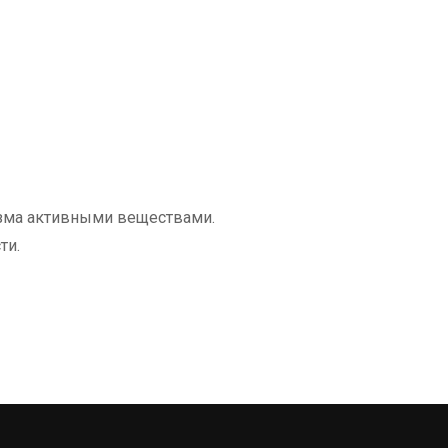
изма активными веществами.
ти.