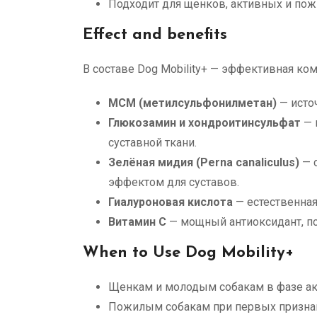
Подходит для щенков, активных и пож
Effect and benefits
В составе Dog Mobility+ — эффективная ко
МСМ (метилсульфонилметан)
— исто
Глюкозамин и хондроитинсульфат
— 
суставной ткани.
Зелёная мидия (Perna canaliculus)
— 
эффектом для суставов.
Гиалуроновая кислота
— естественная
Витамин C
— мощный антиоксидант, по
When to Use Dog Mobility+
Щенкам и молодым собакам в фазе ак
Пожилым собакам при первых призна