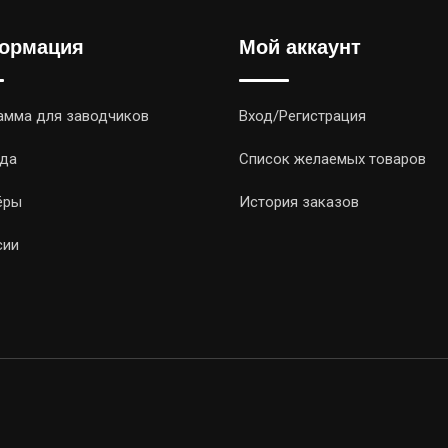
ормация
Мой аккаунт
амма для заводчиков
Вход/Регистрация
да
Список желаемых товаров
ёры
История заказов
сии