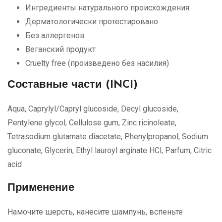
Ингредиенты натурального происхождения
Дерматологически протестировано
Без аллергенов
Веганский продукт
Cruelty free (произведено без насилия)
Составные части (INCI)
Aqua, Caprylyl/Capryl glucoside, Decyl glucoside,
Pentylene glycol, Cellulose gum, Zinc ricinoleate,
Tetrasodium glutamate diacetate, Phenylpropanol, Sodium
gluconate, Glycerin, Ethyl lauroyl arginate HCl, Parfum, Citric
acid
Применение
Намочите шерсть, нанесите шампунь, вспеньте