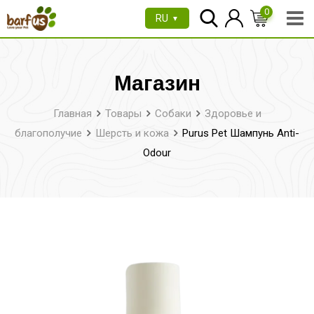
Перейти
0
RU
▼
к
содержимому
Магазин
Главная
Товары
Собаки
Здоровье и
благополучие
Шерсть и кожа
Purus Pet Шампунь Anti-
Odour