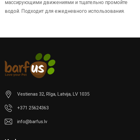
массирующими движениями и тщательно промойте
водой. Подходит для ежедневного использования.
Vestienas 32, Rīga, Latvija, LV 1035
+371 25624363
info@barfus.lv