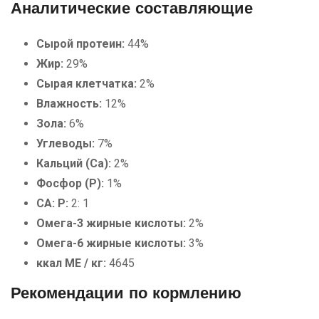
Аналитические составляющие
Сырой протеин:
44%
Жир:
29%
Сырая клетчатка:
2%
Влажность:
12%
Зола:
6%
Углеводы:
7%
Кальций (Ca):
2%
Фосфор (P):
1%
CA: P:
2: 1
Омега-3 жирные кислоты:
2%
Омега-6 жирные кислоты:
3%
ккал ME / кг:
4645
Рекомендации по кормлению