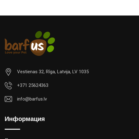
Vestienas 32, Rīga, Latvija, LV 1035
+371 25624363
info@barfus.lv
Информация