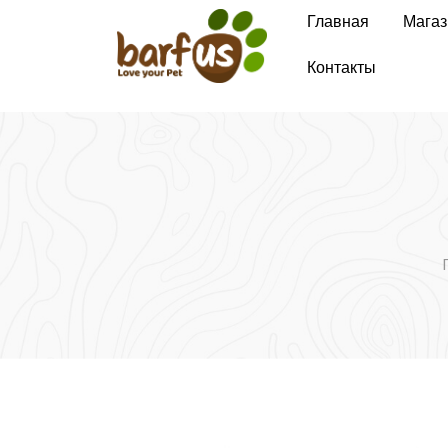
Перейти
Главная
Магаз
к
содержимому
Контакты