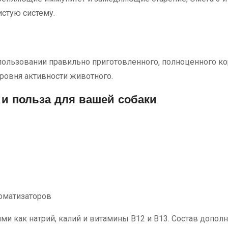
истую систему.
пользовании правильно приготовленного, полноценного ко
уровня активности животного.
 и польза для вашей собаки
ы
оматизаторов
ми как натрий, калий и витамины B12 и B13. Состав допо