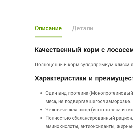
Описание
Детали
Качественный корм с лососе
Полноценный корм суперпремиум класса для
Характеристики и преимущес
Один вид протеина (Монопротеиновый
мяса, не подвергавшегося заморозке.
Человеческая пища (изготовлена из и
Полностью сбалансированный рацион,
аминокислоты, антиоксиданты, жирные