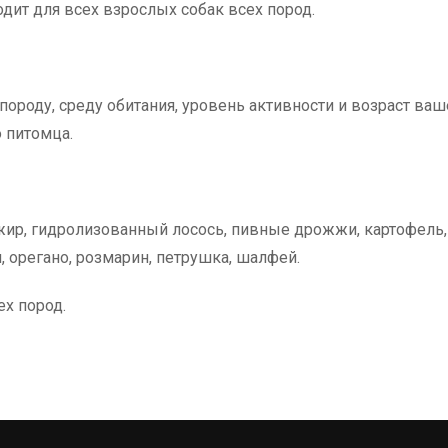
дит для всех взрослых собак всех пород.
ороду, среду обитания, уровень активности и возраст ваш
 питомца.
жир, гидролизованный лосось, пивные дрожжи, картофель,
, орегано, розмарин, петрушка, шалфей.
х пород.