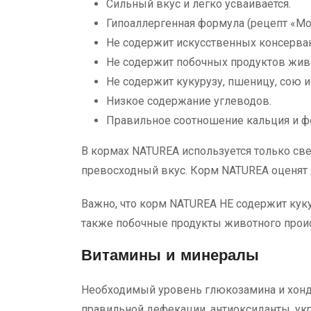
Сильный вкус и легко усваивается.
Гипоаллергенная формула (рецепт «Мо
Не содержит искусственных консервант
Не содержит побочных продуктов жив
Не содержит кукурузу, пшеницу, сою и
Низкое содержание углеводов.
Правильное соотношение кальция и ф
В кормах NATUREA используется только св
превосходный вкус. Корм NATUREA оценят
Важно, что корм NATUREA НЕ содержит куку
также побочные продукты животного прои
Витамины и минералы
Необходимый уровень глюкозамина и хондр
правильной дефекации, антиоксиданты, ук