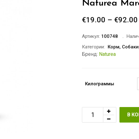
Naturea Mar
€
19.00
–
€
92.00
Артикул:
100748
Налич
Категории:
Корм
,
Собаки
Бренд:
Naturea
Килограммы
В К