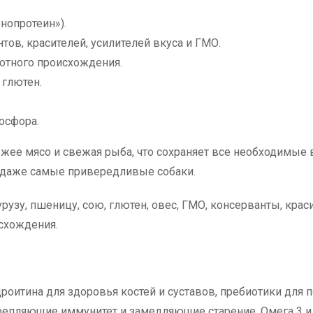
нопротеин»).
ов, красителей, усилителей вкуса и ГМО.
отного происхождения.
 глютен.
осфора.
ежее мясо и свежая рыба, что сохраняет все необходимы
 даже самые привередливые собаки.
рузу, пшеницу, сою, глютен, овес, ГМО, консерванты, крас
схождения.
оитина для здоровья костей и суставов, пребиотики для
репляющие иммунитет и замедляющие старение, Омега 3 и