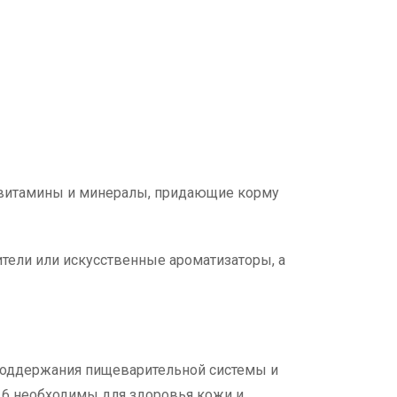
е витамины и минералы, придающие корму
ители или искусственные ароматизаторы, а
 поддержания пищеварительной системы и
 6 необходимы для здоровья кожи и