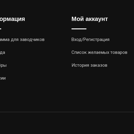
ормация
Мой аккаунт
амма для заводчиков
Вход/Регистрация
да
Список желаемых товаров
ёры
История заказов
сии