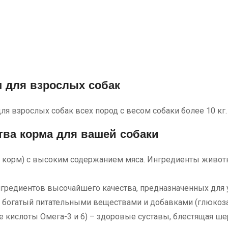
м для взрослых собак
 взрослых собак всех пород с весом собаки более 10 кг.
тва корма для вашей собаки
 корм) с высоким содержанием мяса. Ингредиенты животн
нгредиентов высочайшего качества, предназначенных для 
 богатый питательными веществами и добавками (глюкозам
 кислоты Омега-3 и 6) – здоровые суставы, блестящая ше