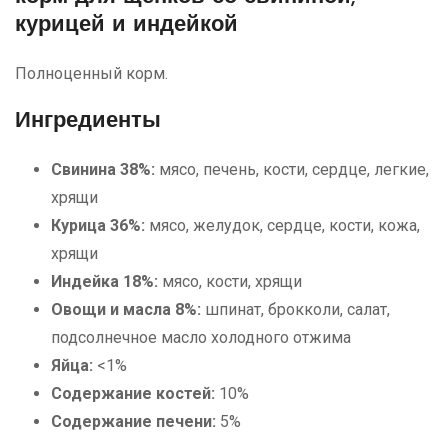
курицей и индейкой
Полноценный корм.
Ингредиенты
Свинина 38%:
мясо, печень, кости, сердце, легкие,
хрящи
Курица 36%:
мясо, желудок, сердце, кости, кожа,
хрящи
Индейка 18%:
мясо, кости, хрящи
Овощи и масла 8%:
шпинат, брокколи, салат,
подсолнечное масло холодного отжима
Яйца:
<1%
Содержание костей:
10%
Содержание печени:
5%