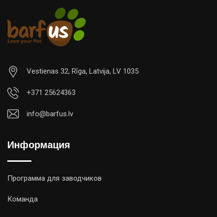
Vestienas 32, Rīga, Latvija, LV 1035
+371 25624363
info@barfus.lv
Информация
Программа для заводчиков
Команда