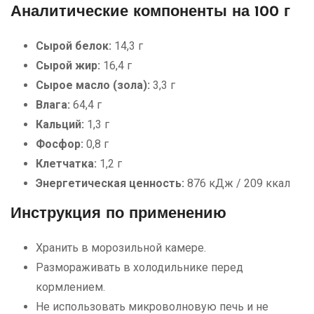
Аналитические компоненты на 100 г
Сырой белок:
14,3 г
Сырой жир:
16,4 г
Сырое масло (зола):
3,3 г
Влага:
64,4 г
Кальций:
1,3 г
Фосфор:
0,8 г
Клетчатка:
1,2 г
Энергетическая ценность:
876 кДж / 209 ккал
Инструкция по применению
Хранить в морозильной камере.
Размораживать в холодильнике перед
кормлением.
Не использовать микроволновую печь и не