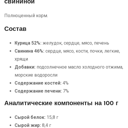
свининой
Полноценный корм.
Состав
Курица 52%:
желудок, сердце, мясо, печень
Свинина 46%:
сердце, мясо, кости, почки, легкие,
хрящи
Добавки:
подсолнечное масло холодного отжима,
морские водоросли
Содержание костей:
4%
Содержание печени:
7%
Аналитические компоненты на 100 г
Сырой белок:
15,8 г
Сырой жир:
8,4 г