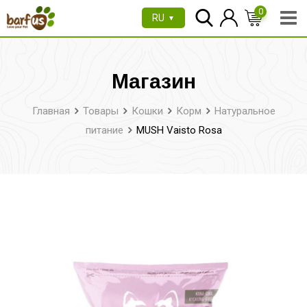
Перейти
0
RU
▼
к
содержимому
Магазин
Главная
Товары
Кошки
Корм
Натуральное
питание
MUSH Vaisto Rosa