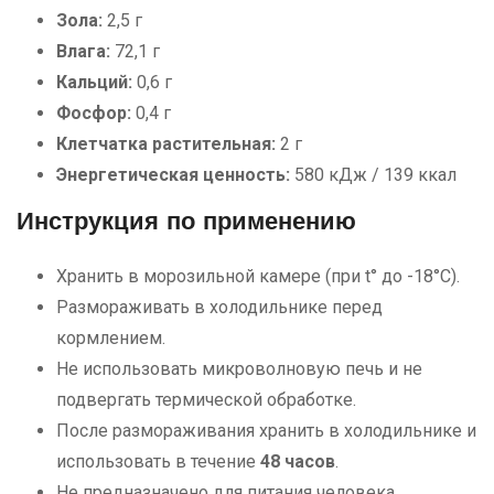
Зола:
2,5 г
Влага:
72,1 г
Кальций:
0,6 г
Фосфор:
0,4 г
Клетчатка растительная:
2 г
Энергетическая ценность:
580 кДж / 139 ккал
Инструкция по применению
Хранить в морозильной камере (при t° до -18°С).
Размораживать в холодильнике перед
кормлением.
Не использовать микроволновую печь и не
подвергать термической обработке.
После размораживания хранить в холодильнике и
использовать в течение
48 часов
.
Не предназначено для питания человека.