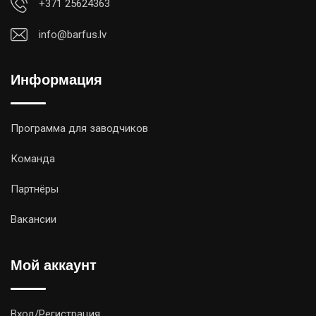
+371 25624363
info@barfus.lv
Информация
Программа для заводчиков
Команда
Партнёры
Вакансии
Мой аккаунт
Вход/Регистрация