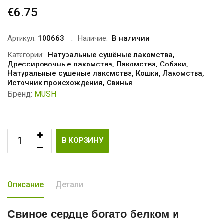
€
6.75
Артикул:
100663
Наличие:
В наличии
Категории:
Натуральные сушёные лакомства
,
Дрессировочные лакомства
,
Лакомства
,
Собаки
,
Натуральные сушеные лакомства
,
Кошки
,
Лакомства
,
Источник происхождения
,
Свинья
Бренд:
MUSH
В КОРЗИНУ
Описание
Детали
Свиное сердце
богато белком и