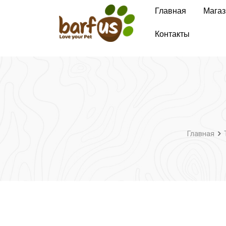
Перейти
Главная
Магаз
к
содержимому
Контакты
Главная