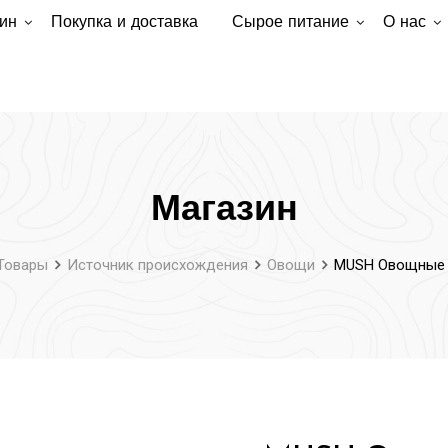
ин
Покупка и доставка
Сырое питание
О нас
Магазин
Товары
Источник происхождения
Овощи
MUSH Овощные 