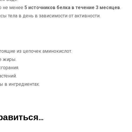
о не менее
5 источников белка в течение 3 месяцев
.
ы тела в день в зависимости от активности.
тоящие из цепочек аминокислот.
е жиры.
сгорания.
стений.
ы в ингредиентах.
равиться…