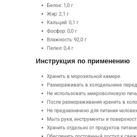
Белок: 1,0 г
Жир: 2,1 г
Кальций: 0,1 г
Фосфор: 0,0 г
Влажность: 92,0 г
Пепел: 0,4 г
Инструкция по применению
Хранить в морозильной камере.
Размораживать в холодильнике перед
Не использовать микроволновую печь 
После размораживания хранить в холо
Не предназначено для питания человек
Мыть руки, инструменты и поверхност
Хранить отдельно от продуктов питани
Обеспечить постоянный доступ к свеж