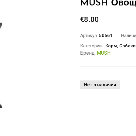
MUSH Овощн
€
8.00
Артикул:
50661
Наличи
Категории:
Корм
,
Собаки
Бренд:
MUSH
Нет в наличии