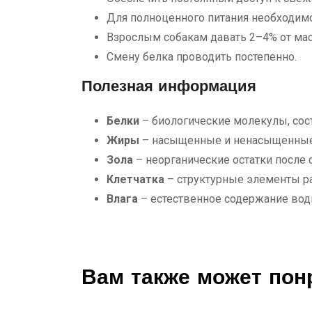
Для полноценного питания необходим
Взрослым собакам давать 2–4% от масс
Смену белка проводить постепенно.
Полезная информация
Белки
– биологические молекулы, сос
Жиры
– насыщенные и ненасыщенны
Зола
– неорганические остатки после 
Клетчатка
– структурные элементы ра
Влага
– естественное содержание вод
Вам также может пон