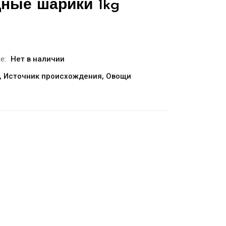
ые шарики 1kg
е:
Нет в наличии
,
Источник происхождения
,
Овощи