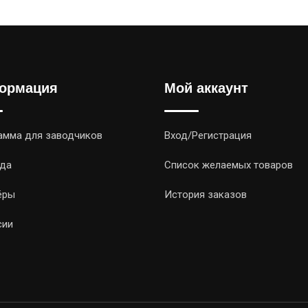
ормация
Мой аккаунт
амма для заводчиков
Вход/Регистрация
да
Список желаемых товаров
ёры
История заказов
сии