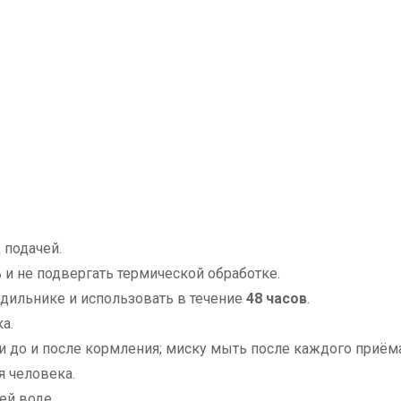
 подачей.
и не подвергать термической обработке.
дильнике и использовать в течение
48 часов
.
а.
и до и после кормления; миску мыть после каждого приём
я человека.
ей воде.