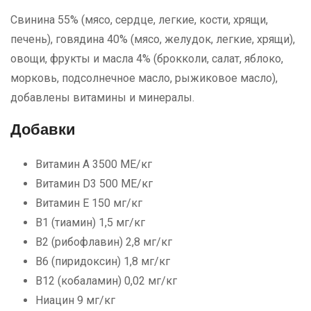
Свинина 55% (мясо, сердце, легкие, кости, хрящи,
печень), говядина 40% (мясо, желудок, легкие, хрящи),
овощи, фрукты и масла 4% (брокколи, салат, яблоко,
морковь, подсолнечное масло, рыжиковое масло),
добавлены витамины и минералы.
Добавки
Витамин А 3500 МЕ/кг
Витамин D3 500 МЕ/кг
Витамин Е 150 мг/кг
В1 (тиамин) 1,5 мг/кг
В2 (рибофлавин) 2,8 мг/кг
В6 (пиридоксин) 1,8 мг/кг
В12 (кобаламин) 0,02 мг/кг
Ниацин 9 мг/кг