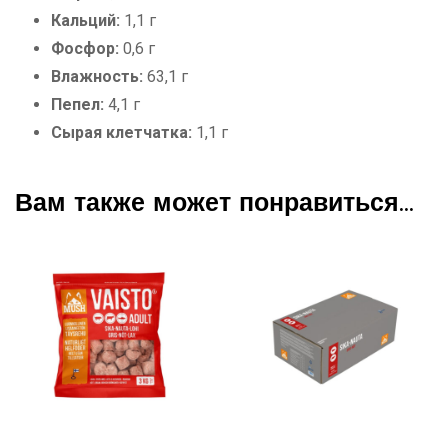
Кальций:
1,1 г
Фосфор:
0,6 г
Влажность:
63,1 г
Пепел:
4,1 г
Сырая клетчатка:
1,1 г
Вам также может понравиться…