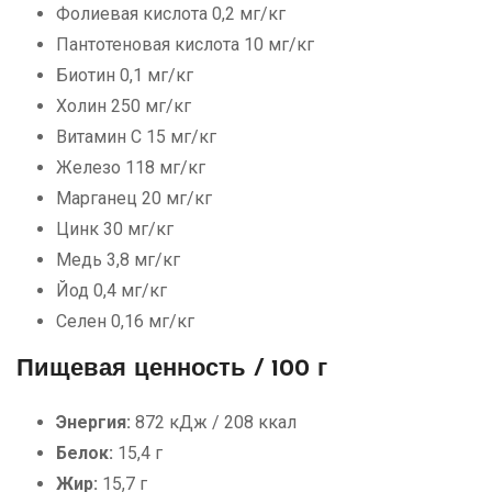
Фолиевая кислота 0,2 мг/кг
Пантотеновая кислота 10 мг/кг
Биотин 0,1 мг/кг
Холин 250 мг/кг
Витамин С 15 мг/кг
Железо 118 мг/кг
Марганец 20 мг/кг
Цинк 30 мг/кг
Медь 3,8 мг/кг
Йод 0,4 мг/кг
Селен 0,16 мг/кг
Пищевая ценность / 100 г
Энергия:
872 кДж / 208 ккал
Белок:
15,4 г
Жир:
15,7 г