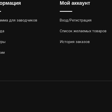
ормация
Мой аккаунт
амма для заводчиков
Вход/Регистрация
да
Список желаемых товаров
ёры
История заказов
сии