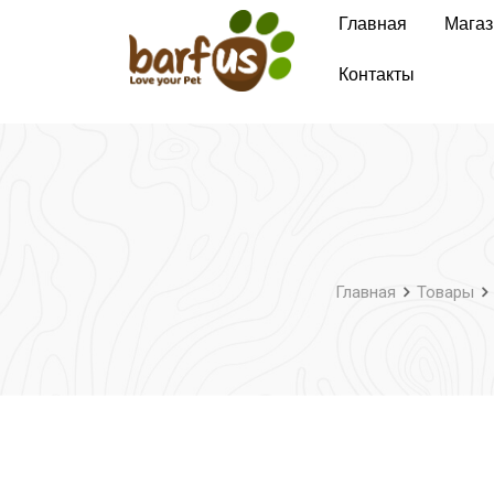
Перейти
Главная
Магаз
к
содержимому
Контакты
Главная
Товары