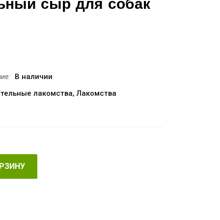
льный сыр для собак
ие:
В наличии
тельные лакомства
,
Лакомства
ОРЗИНУ