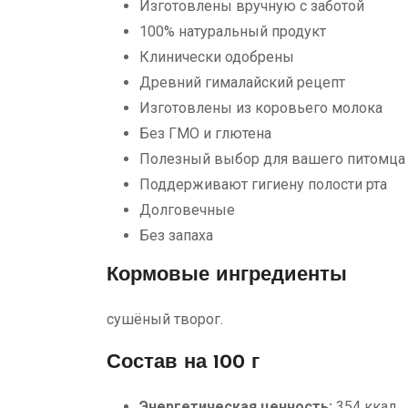
Изготовлены вручную с заботой
100% натуральный продукт
Клинически одобрены
Древний гималайский рецепт
Изготовлены из коровьего молока
Без ГМО и глютена
Полезный выбор для вашего питомца
Поддерживают гигиену полости рта
Долговечные
Без запаха
Кормовые ингредиенты
сушёный творог.
Состав на 100 г
Энергетическая ценность:
354 ккал