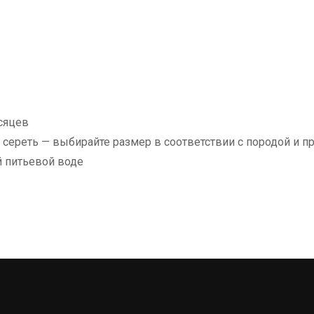
сяцев
сереть — выбирайте размер в соответствии с породой и 
й питьевой воде