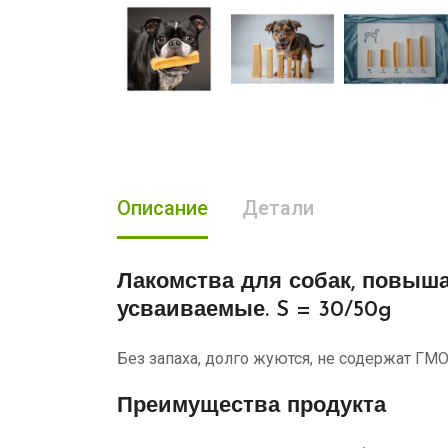
Описание
Детали
Лакомства для собак
, повыш
усваиваемые. S = 30/50g
Без запаха, долго жуются, не содержат ГМО
Преимущества продукта