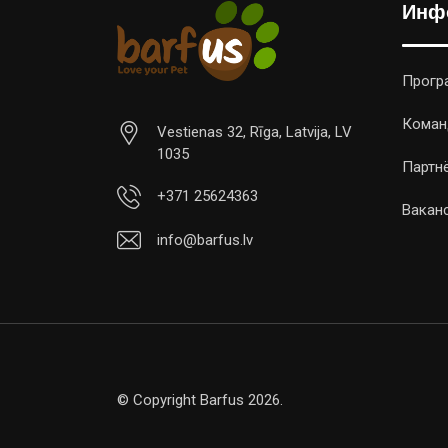
Инф
Прогр
Коман
Vestienas 32, Rīga, Latvija, LV
1035
Партн
+371 25624363
Вакан
info@barfus.lv
© Copyright Barfus 2026.