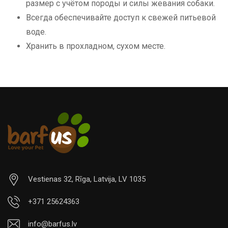
размер с учётом породы и силы жевания собаки.
Всегда обеспечивайте доступ к свежей питьевой
воде.
Хранить в прохладном, сухом месте.
Vestienas 32, Rīga, Latvija, LV 1035
+371 25624363
info@barfus.lv