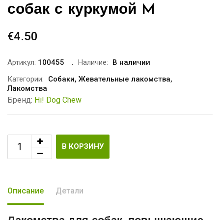
собак с куркумой M
€
4.50
Артикул:
100455
Наличие:
В наличии
Категории:
Собаки
,
Жевательные лакомства
,
Лакомства
Бренд:
Hi! Dog Chew
В КОРЗИНУ
Описание
Детали