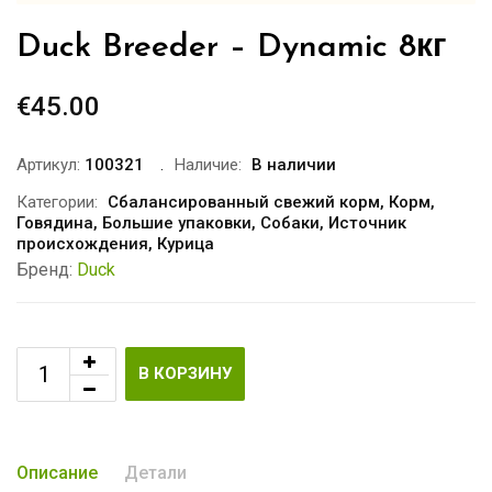
Duck Breeder – Dynamic 8кг
€
45.00
Артикул:
100321
Наличие:
В наличии
Категории:
Сбалансированный свежий корм
,
Корм
,
Говядина
,
Большие упаковки
,
Собаки
,
Источник
происхождения
,
Курица
Бренд:
Duck
В КОРЗИНУ
Описание
Детали