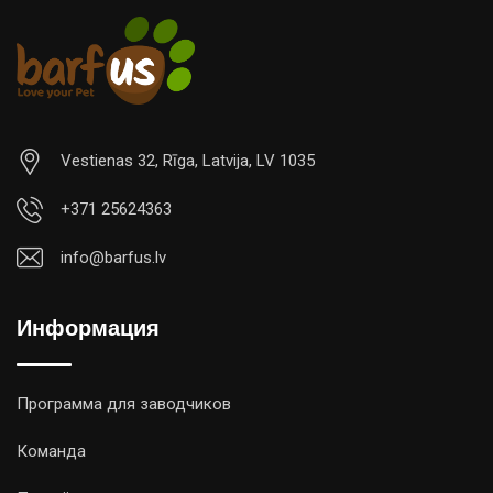
Vestienas 32, Rīga, Latvija, LV 1035
+371 25624363
info@barfus.lv
Информация
Программа для заводчиков
Команда