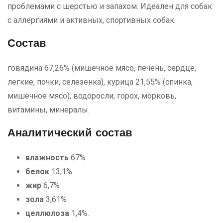
проблемами с шерстью и запахом. Идеален для собак
с аллергиями и активных, спортивных собак.
Состав
говядина 67,26% (мишечное мясо, печень, сердце,
легкие, почки, селезенка), курица 21,55% (спинка,
мишечное мясо), водоросли, горох, морковь,
витамины, минералы.
Аналитический состав
влажность
67%
белок
13,1%
жир
6,7%
зола
3,61%
целлюлоза
1,4%.