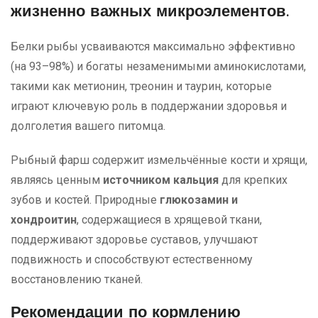
жизненно важных микроэлементов.
Белки рыбы усваиваются максимально эффективно
(на 93–98%) и богаты незаменимыми аминокислотами,
такими как метионин, треонин и таурин, которые
играют ключевую роль в поддержании здоровья и
долголетия вашего питомца.
Рыбный фарш содержит измельчённые кости и хрящи,
являясь ценным
источником кальция
для крепких
зубов и костей. Природные
глюкозамин и
хондроитин
, содержащиеся в хрящевой ткани,
поддерживают здоровье суставов, улучшают
подвижность и способствуют естественному
восстановлению тканей.
Рекомендации по кормлению