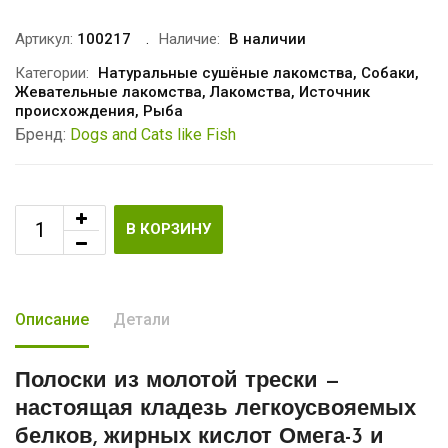
Артикул:
100217
Наличие:
В наличии
Категории:
Натуральные сушёные лакомства
,
Собаки
,
Жевательные лакомства
,
Лакомства
,
Источник
происхождения
,
Рыба
Бренд:
Dogs and Cats like Fish
В КОРЗИНУ
Описание
Детали
Полоски из молотой трески
—
настоящая кладезь легкоусвояемых
белков, жирных кислот Омега-3 и