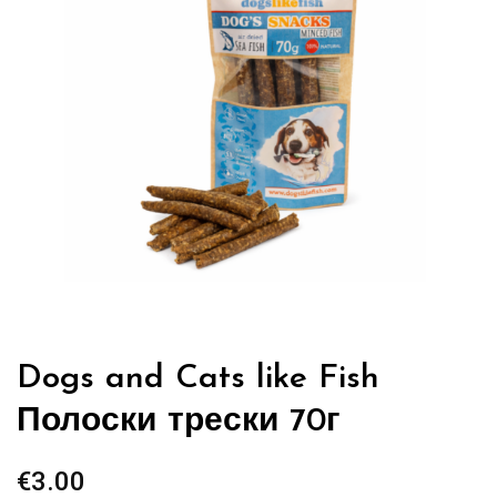
Dogs and Cats like Fish
Полоски трески 70г
€
3.00