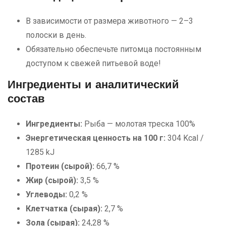
В зависимости от размера животного — 2–3
полоски в день.
Обязательно обеспечьте питомца постоянным
доступом к свежей питьевой воде!
Ингредиенты и аналитический
состав
Ингредиенты:
Рыба — молотая треска 100%
Энергетическая ценность на 100 г:
304 Kcal /
1285 kJ
Протеин (сырой):
66,7 %
Жир (сырой):
3,5 %
Углеводы:
0,2 %
Клетчатка (сырая):
2,7 %
Зола (сырая):
24,28 %