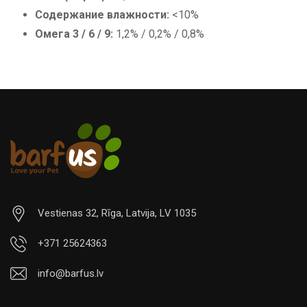
Содержание влажности:
<10%
Омега 3 / 6 / 9:
1,2% / 0,2% / 0,8%
Vestienas 32, Rīga, Latvija, LV 1035
+371 25624363
info@barfus.lv