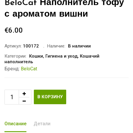
BeloCat Наполнитель тофу
с ароматом вишни
€
6.00
Артикул:
100172
Наличие:
В наличии
Категории:
Кошки
,
Гигиена и уход
,
Кошачий
наполнитель
Бренд:
BeloCat
В КОРЗИНУ
Описание
Детали