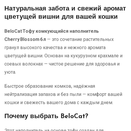
Натуральная забота и свежий аромат
цветущей вишни для вашей кошки
BeloCat Тофу комкующийся наполнитель
Cherry Blossom 6 л
— это сочетание растительных
гранул высокого качества и нежного аромата
цветущей вишни. Основан на кукурузном крахмале и
соевых волокнах — чистое решение для здоровья и
уюта.
Быстрое образование комков, надёжная
нейтрализация запахов и без пыли — комфорт вашей
кошки и свежесть вашего дома с каждым днем.
Почему выбрать BeloCat?
Этот наполнитель на основе тофу создан для