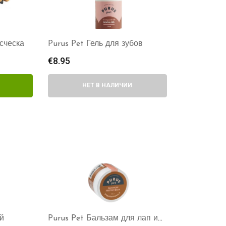
сческа
Purus Pet Гель для зубов
€
8.95
НЕТ В НАЛИЧИИ
й
Purus Pet Бальзам для лап и