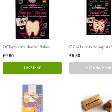
QChefs cats dental flakes
QChefs cats zahnputzf
€
9.80
€
5.50
В КОРЗИНУ
НЕТ В НАЛИЧИИ