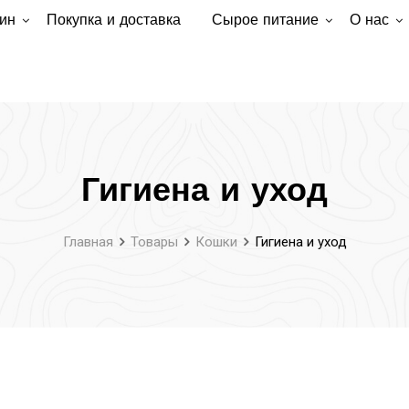
ин
Покупка и доставка
Сырое питание
О нас
Гигиена и уход
Главная
Товары
Кошки
Гигиена и уход