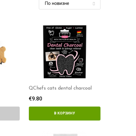
QChefs cats dental charcoal
€
9.80
В КОРЗИНУ