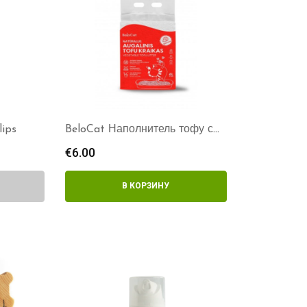
lips
BeloCat Наполнитель тофу с
ароматом арбуза
€
6.00
В КОРЗИНУ