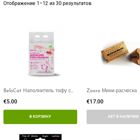
Отображение 1–
12
из 30 результатов
BeloCat Наполнитель тофу с
Zooro Мини-расческа
ароматом клубники
€
5.00
€
17.00
В КОРЗИНУ
НЕТ В НАЛИЧИИ