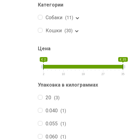
Категории
Собаки
(11)
Кошки
(30)
Цена
€ 2
€ 35
2
10
19
27
35
Упаковка в килограммах
20
(3)
0.040
(1)
0.055
(1)
0.060
(1)