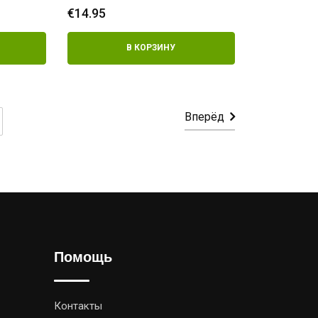
носа
€
14.95
В КОРЗИНУ
Вперёд
Помощь
Контакты