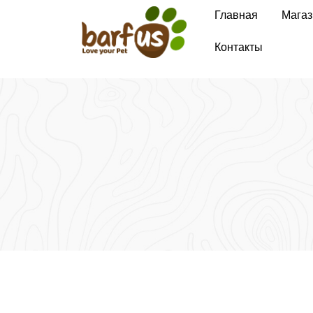
Перейти
Главная
Магаз
к
содержимому
Контакты