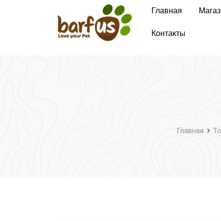
Перейти
Главная
Магаз
к
содержимому
Контакты
Главная
Т