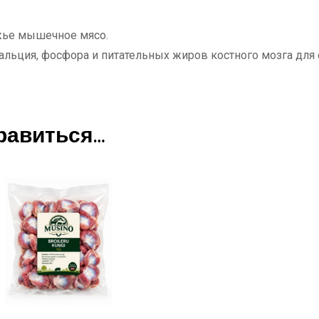
жье мышечное мясо.
альция, фосфора и питательных жиров костного мозга для
равиться…