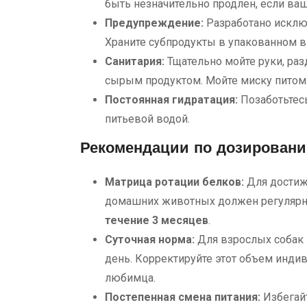
быть незначительно продлен, если ва
Предупреждение:
Разработано исключ
Храните субпродукты в упакованном в
Санитария:
Тщательно мойте руки, раз
сырым продуктом. Мойте миску питом
Постоянная гидратация:
Позаботьтесь
питьевой водой.
Рекомендации по дозировани
Матрица ротации белков:
Для достиж
домашних животных должен регулярно
течение 3 месяцев
.
Суточная норма:
Для взрослых собак
день. Корректируйте этот объем инди
любимца.
Постепенная смена питания:
Избегайт