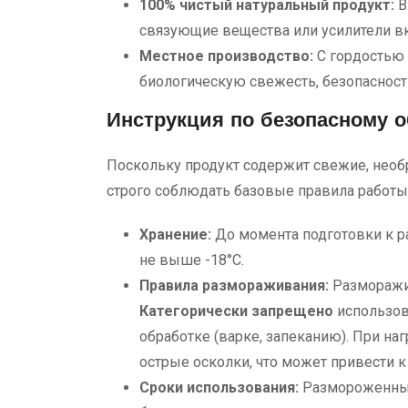
100% чистый натуральный продукт:
В
связующие вещества или усилители вк
Местное производство:
С гордостью
биологическую свежесть, безопасность
Инструкция по безопасному о
Поскольку продукт содержит свежие, необ
строго соблюдать базовые правила работ
Хранение:
До момента подготовки к р
не выше -18°C.
Правила размораживания:
Разморажи
Категорически запрещено
использов
обработке (варке, запеканию). При на
острые осколки, что может привести 
Сроки использования:
Размороженный 