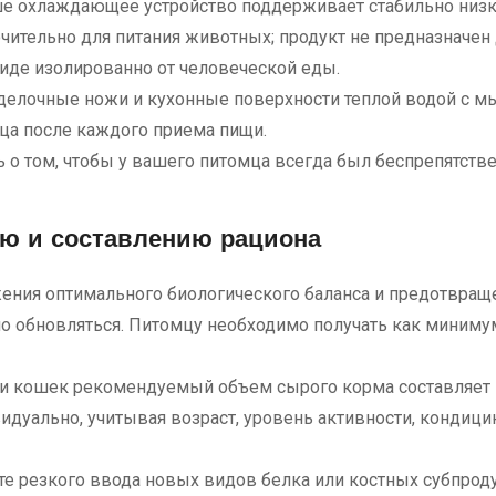
ше охлаждающее устройство поддерживает стабильно низк
ительно для питания животных; продукт не предназначен 
иде изолированно от человеческой еды.
делочные ножи и кухонные поверхности теплой водой с мыло
ца после каждого приема пищи.
 о том, чтобы у вашего питомца всегда был беспрепятстве
ю и составлению рациона
ения оптимального биологического баланса и предотвраще
 обновляться. Питомцу необходимо получать как миним
 и кошек рекомендуемый объем сырого корма составляет
видуально, учитывая возраст, уровень активности, кондиц
е резкого ввода новых видов белка или костных субпрод