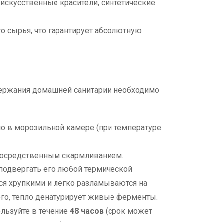
искусственные красители, синтетические
о сырья, что гарантирует абсолютную
держания домашней санитарии необходимо
о в морозильной камере (при температуре
посредственным скармливанием.
подвергать его любой термической
тся хрупкими и легко разламываются на
ого, тепло денатурирует живые ферменты.
льзуйте в течение
48 часов
(срок может