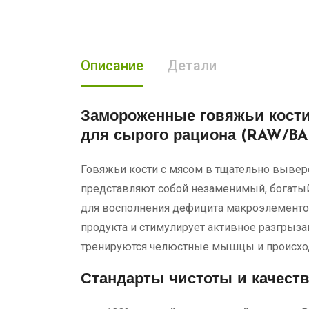
Описание
Детали
Замороженные говяжьи кости
для сырого рациона (RAW/BA
Говяжьи кости с мясом в тщательно вывер
представляют собой незаменимый, богатый
для восполнения дефицита макроэлементо
продукта и стимулирует активное разгрыз
тренируются челюстные мышцы и происход
Стандарты чистоты и качест