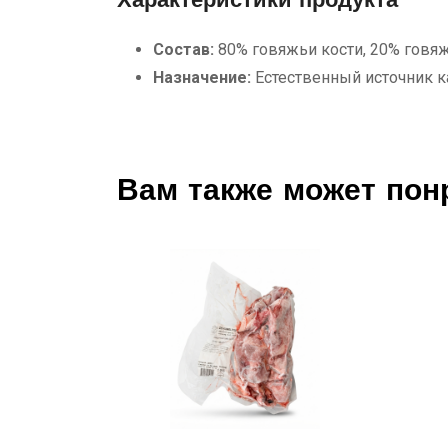
Характеристики продукта
Состав:
80% говяжьи кости, 20% говя
Назначение:
Естественный источник к
Вам также может пон