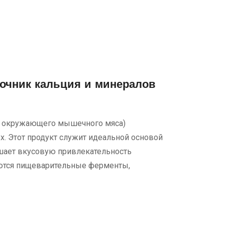
очник кальция и минералов
0% окружающего мышечного мяса)
. Этот продукт служит идеальной основой
шает вкусовую привлекательность
яются пищеварительные ферменты,