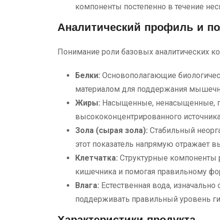
компоненты постепенно в течение нес
Аналитический профиль и п
Понимание роли базовых аналитических ко
Белки:
Основополагающие биологичес
материалом для поддержания мышечно
Жиры:
Насыщенные, ненасыщенные, п
высококонцентрированного источника
Зола (сырая зола):
Стабильный неорга
этот показатель напрямую отражает в
Клетчатка:
Структурные компоненты р
кишечника и помогая правильному фо
Влага:
Естественная вода, изначально
поддерживать правильный уровень гид