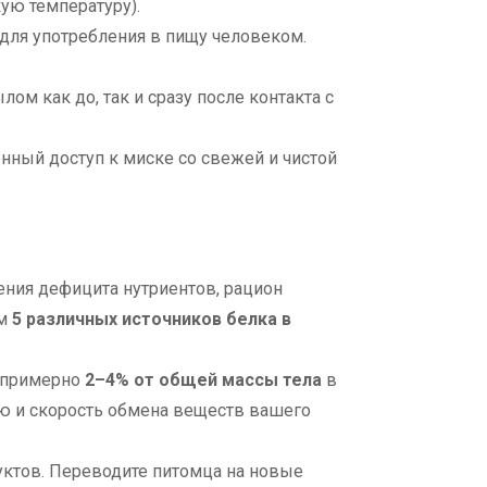
ую температуру).
для употребления в пищу человеком.
м как до, так и сразу после контакта с
нный доступ к миске со свежей и чистой
ния дефицита нутриентов, рацион
ум
5 различных источников белка в
 примерно
2–4% от общей массы тела
в
ию и скорость обмена веществ вашего
уктов. Переводите питомца на новые