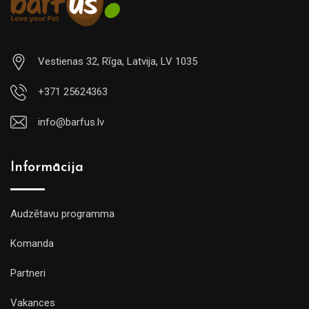
Vestienas 32, Rīga, Latvija, LV 1035
+371 25624363
info@barfus.lv
Informācija
Audzētavu programma
Komanda
Partneri
Vakances