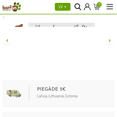
0
LV
▼
PIEGĀDE 5€
Latvia, Lithuania, Estonia