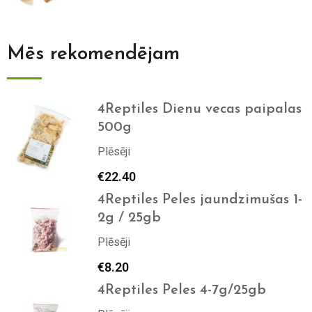
Mēs rekomendējam
4Reptiles Dienu vecas paipalas
500g
Plēsēji
€
22.40
4Reptiles Peles jaundzimušas 1-
2g / 25gb
Plēsēji
€
8.20
4Reptiles Peles 4-7g/25gb