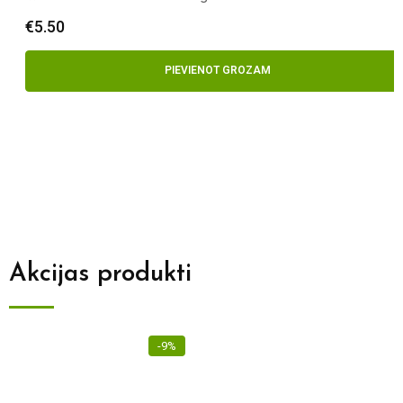
€
5.50
PIEVIENOT GROZAM
Akcijas produkti
-9%