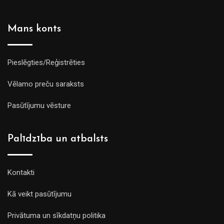
Mans konts
Pieslēgties/Reģistrēties
Vēlamo preču saraksts
Pasūtījumu vēsture
Palīdzība un atbalsts
Kontakti
Kā veikt pasūtījumu
Privātuma un sīkdatņu politika