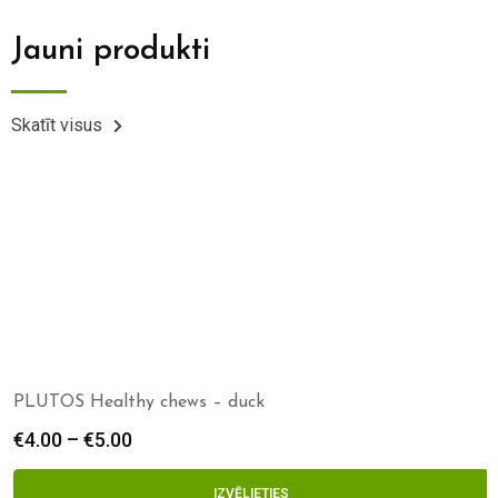
Jauni produkti
Skatīt visus
PLUTOS Healthy chews – duck
€
4.00
–
€
5.00
IZVĒLIETIES