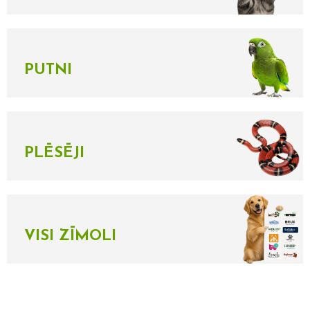
PUTNI
PLĒSĒJI
VISI ZĪMOLI