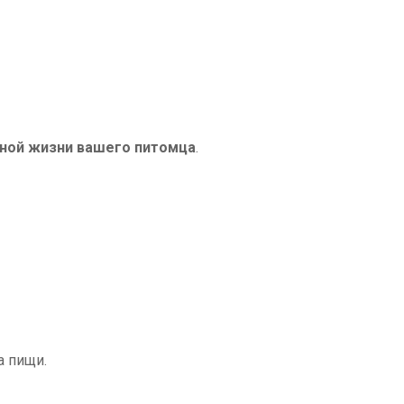
вной жизни вашего питомца
.
а пищи.