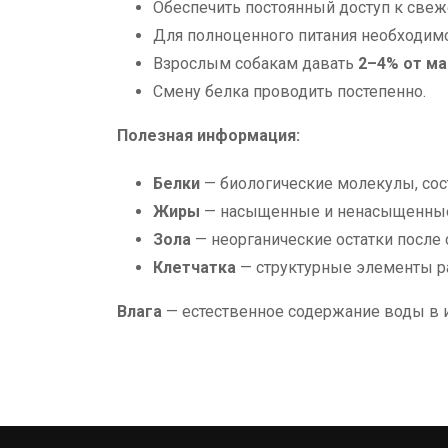
Обеспечить постоянный доступ к свеж
Для полноценного питания необходим
Взрослым собакам давать
2–4% от ма
Смену белка проводить постепенно.
Полезная информация:
Белки
— биологические молекулы, сос
Жиры
— насыщенные и ненасыщенны
Зола
— неорганические остатки после 
Клетчатка
— структурные элементы ра
Влага
— естественное содержание воды в 