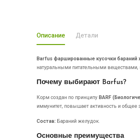
Описание
Детали
Barfus фаршированные кусочки бараний
натуральными питательными веществами, 
Почему выбирают Barfus?
Корм создан по принципу
BARF (Биологич
иммунитет, повышает активность и общее 
Состав:
Бараний желудок.
Основные преимущества