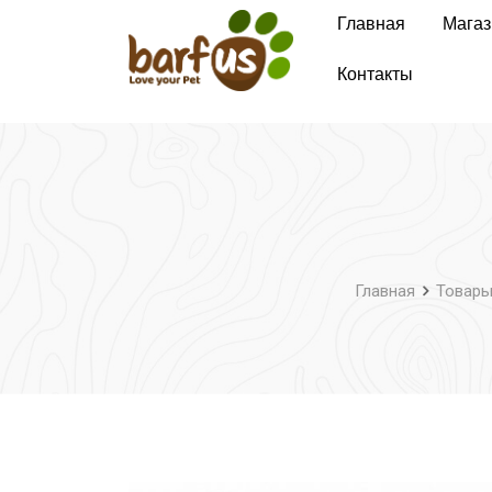
Перейти
Главная
Магаз
к
содержимому
Контакты
Главная
Товар