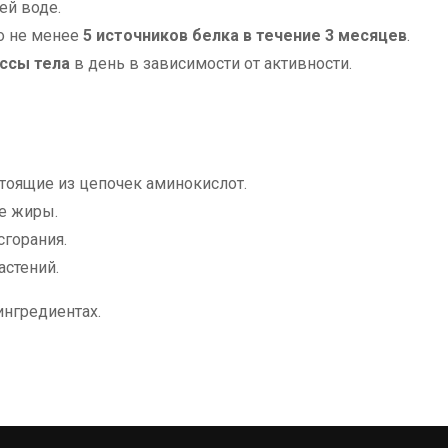
ей воде.
о не менее
5 источников белка в течение 3 месяцев
.
ссы тела
в день в зависимости от активности.
тоящие из цепочек аминокислот.
е жиры.
сгорания.
стений.
ингредиентах.