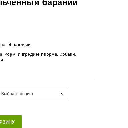
ельчённый бараний
апазон
н:
.30
ие:
В наличии
за
,
Корм
,
Ингредиент корма
,
Собаки
,
ия
.55
ОРЗИНУ