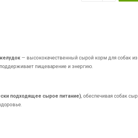
 желудок
— высококачественный сырой корм для собак из 
поддерживает пищеварение и энергию.
ески подходящее сырое питание)
, обеспечивая собак сы
здоровье.