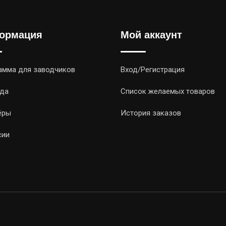
ормация
Мой аккаунт
амма для заводчиков
Вход/Регистрация
да
Список желаемых товаров
ёры
История заказов
сии