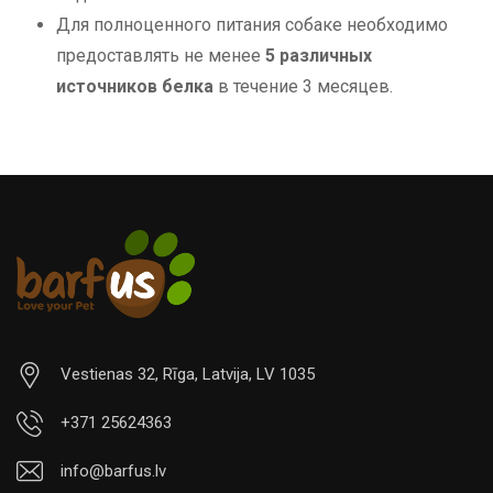
Для полноценного питания собаке необходимо
предоставлять не менее
5 различных
источников белка
в течение 3 месяцев.
Vestienas 32, Rīga, Latvija, LV 1035
+371 25624363
info@barfus.lv