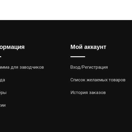
ормация
Мой аккаунт
амма для заводчиков
Вход/Регистрация
да
Список желаемых товаров
ёры
История заказов
сии