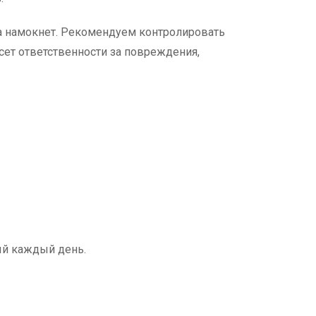
а намокнет. Рекомендуем контролировать
есет ответственности за повреждения,
ый каждый день.