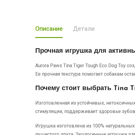
Описание
Детали
Прочная игрушка
для активны
Aurora Paws Tina Tiger Tough Eco Dog Toy 
Ее прочная текстура помогает собакам ост
Почему стоит выбрать Tina T
Изготовленная из устойчивых, нетоксичны
стимуляции, поддерживает здоровье зубов 
Игрушка изготовлена из 100% натуральных
пушистого друга. Экологичные игрушки для