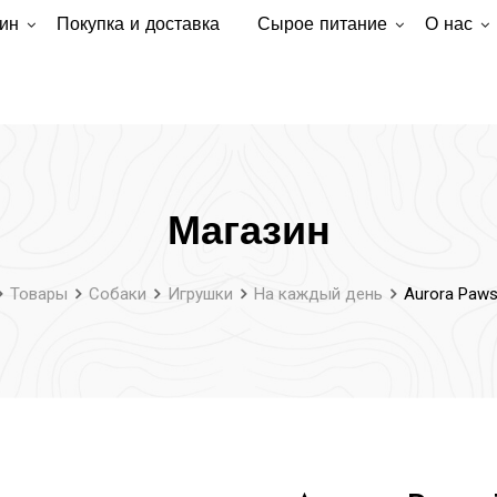
ин
Покупка и доставка
Сырое питание
О нас
Магазин
Товары
Собаки
Игрушки
На каждый день
Aurora Paws 