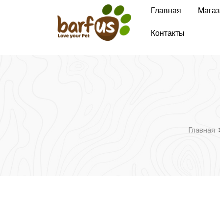
Перейти
Главная
Магаз
к
содержимому
Контакты
Главная