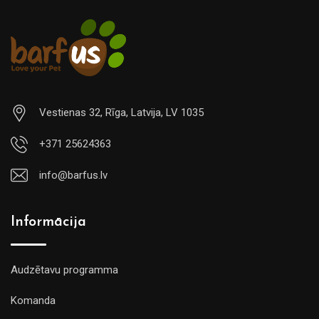
Vestienas 32, Rīga, Latvija, LV 1035
+371 25624363
info@barfus.lv
Informācija
Audzētavu programma
Komanda