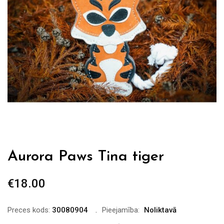
Aurora Paws Tina tiger
€
18.00
Preces kods:
30080904
Pieejamība:
Noliktavā