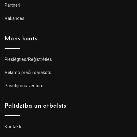
Partneri
Vakances
Mans konts
Pieslēgties/Reģistrēties
Vēlamo preču saraksts
Pasūtījumu vēsture
Palīdzība un atbalsts
Kontakti