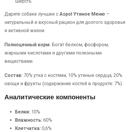
шерсть
Дарите собаке лучшее с
Aspol Утиное Меню
—
натуральный и вкусный рацион для долгого здоровья
и активной жизни.
Полноценный корм.
Богат белком, фосфором,
жирными кислотами и другими полезными
веществами.
Состав:
70% утка с костями, 10% утиные сердца, 20%
овощи и фрукты (содержание костей в продукте: 7%).
Аналитические компоненты
Белки:
10%
Влажность:
60%
Клетчатка:
0,6%