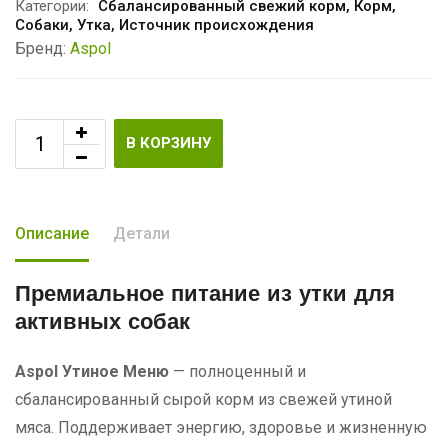
Категории:
Сбалансированный свежий корм
,
Корм
,
Собаки
,
Утка
,
Источник происхождения
Бренд:
Aspol
В КОРЗИНУ
Описание
Детали
Премиальное питание из утки
для
активных собак
Aspol Утиное Меню
— полноценный и
сбалансированный сырой корм из свежей утиной
мяса. Поддерживает энергию, здоровье и жизненную