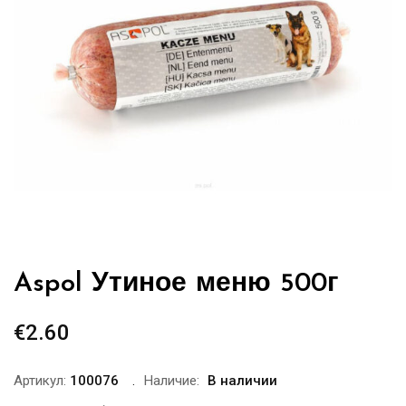
Aspol Утиное меню 500г
€
2.60
Артикул:
100076
Наличие:
В наличии