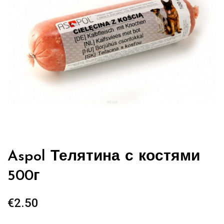
Aspol Телятина с костями
500г
€
2.50