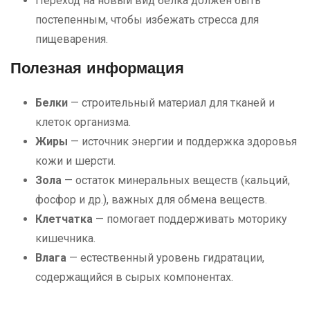
Переход на новый вид белка должен быть
постепенным, чтобы избежать стресса для
пищеварения.
Полезная информация
Белки
— строительный материал для тканей и
клеток организма.
Жиры
— источник энергии и поддержка здоровья
кожи и шерсти.
Зола
— остаток минеральных веществ (кальций,
фосфор и др.), важных для обмена веществ.
Клетчатка
— помогает поддерживать моторику
кишечника.
Влага
— естественный уровень гидратации,
содержащийся в сырых компонентах.