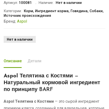
Артикул:
100081
Наличие:
Нет в наличии
Категории:
Корм
,
Ингредиент корма
,
Говядина
,
Собаки
,
Источник происхождения
Бренд:
Aspol
Нет в наличии
Описание
Детали
Aspol Телятина с Костями
—
Натуральный кормовой ингредиент
по принципу BARF
Aspol Телятина с Костями
— это сырой ингредиент
премиум-класса, созданный для владельцев, которые