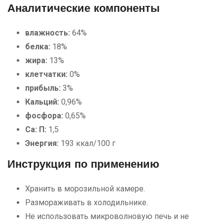
Аналитические компоненты
влажность:
64%
белка:
18%
жира:
13%
клетчатки:
0%
прибыль:
3%
Кальций:
0,96%
фосфора:
0,65%
Са: П:
1,5
Энергия:
193 ккал/100 г
Инструкция по применению
Хранить в морозильной камере.
Размораживать в холодильнике.
Не использовать микроволновую печь и не