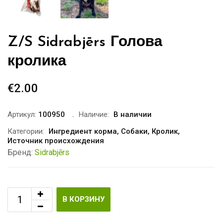
Z/S Sidrabjērs Голова
кролика
€
2.00
Артикул:
100950
Наличие:
В наличии
Категории:
Ингредиент корма
,
Собаки
,
Кролик
,
Источник происхождения
Бренд:
Sidrabjērs
В КОРЗИНУ