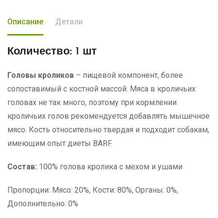
Описание
Детали
Количество:
1 шт
Головы кроликов
– пищевой компонент, более
сопоставимый с костной массой. Мяса в кроличьих
головах не так много, поэтому при кормлении
кроличьих голов рекомендуется добавлять мышечное
мясо. Кость относительно твердая и подходит собакам,
имеющим опыт диеты BARF.
Состав:
100% голова кролика с мехом и ушами
Пропорции: Мясо: 20%, Кости: 80%, Органы: 0%,
Дополнительно: 0%