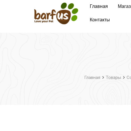
Перейти
Главная
Магаз
к
содержимому
Контакты
Главная
Товары
С