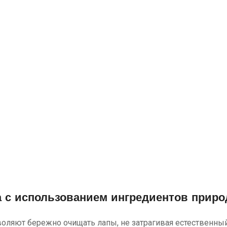
 с использованием ингредиентов приро
воляют бережно очищать лапы, не затрагивая естественны