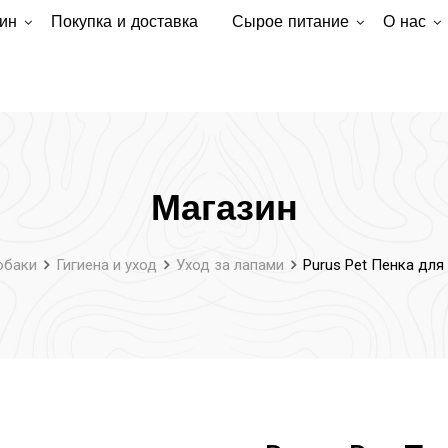
ин
Покупка и доставка
Сырое питание
О нас
Магазин
обаки
Гигиена и уход
Уход за лапами
Purus Pet Пенка для