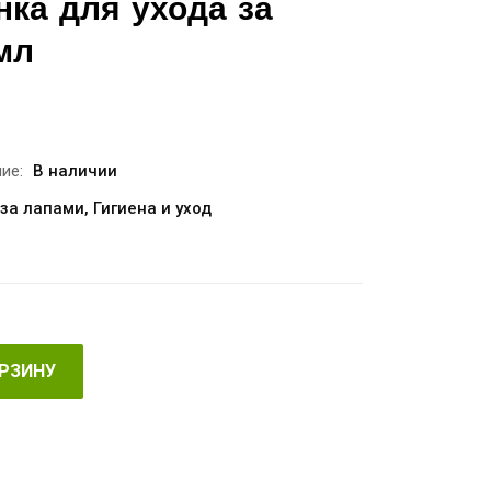
енка для ухода за
мл
ие:
В наличии
 за лапами
,
Гигиена и уход
ОРЗИНУ