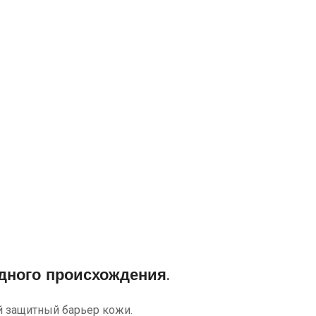
дного происхождения.
й защитный барьер кожи.