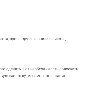
слота, пропандиол, каприлилгликоль,
то сделать. Нет необходимости полоскать.
овую застежку, вы сможете оставить