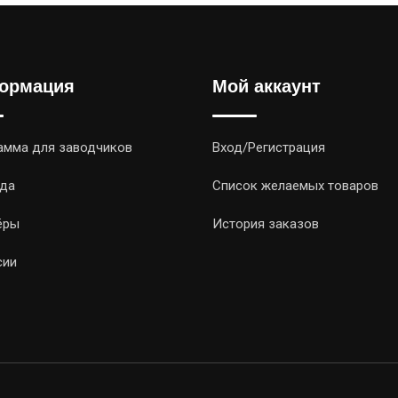
ормация
Мой аккаунт
амма для заводчиков
Вход/Регистрация
да
Список желаемых товаров
ёры
История заказов
сии