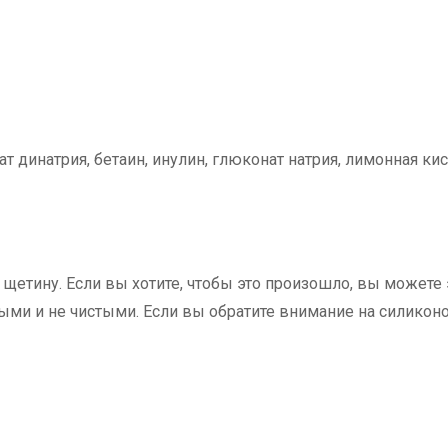
ат динатрия, бетаин, инулин, глюконат натрия, лимонная ки
етину. Если вы хотите, чтобы это произошло, вы можете э
ыми и не чистыми. Если вы обратите внимание на силикон