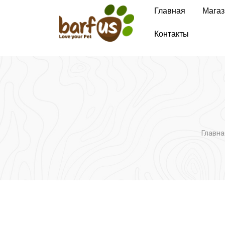
Перейти
Главная
Магаз
к
содержимому
Контакты
Главна