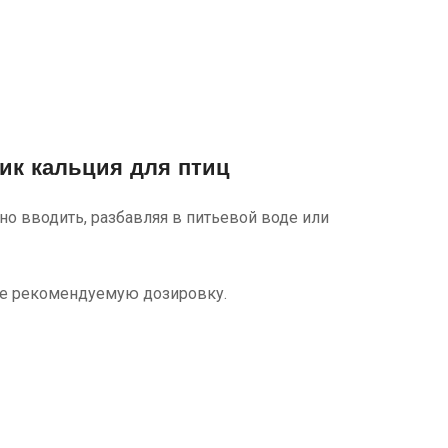
ик кальция для птиц
о вводить, разбавляя в питьевой воде или
те рекомендуемую дозировку.