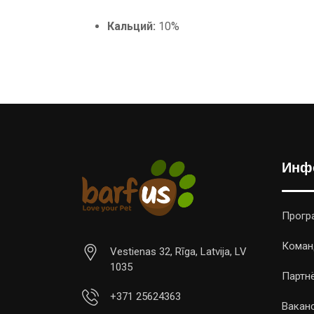
Кальций:
10%
Инф
Прогр
Коман
Vestienas 32, Rīga, Latvija, LV
1035
Партн
+371 25624363
Вакан