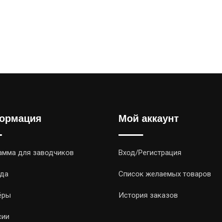
ормация
Мой аккаунт
амма для заводчиков
Вход/Регистрация
да
Список желаемых товаров
ёры
История заказов
сии