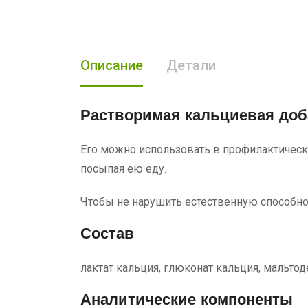
Описание
Детали
Растворимая кальциевая доб
Его можно использовать в профилактически
посыпая ею еду.
Чтобы не нарушить естественную способно
Состав
лактат кальция, глюконат кальция, мальтод
Аналитические компоненты