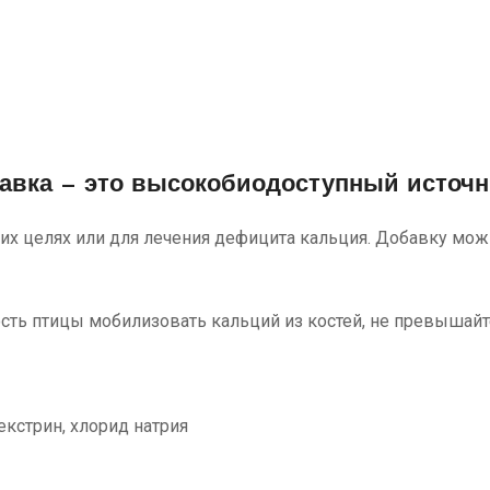
авка
— это высокобиодоступный источн
х целях или для лечения дефицита кальция. Добавку можн
сть птицы мобилизовать кальций из костей, не превышай
екстрин, хлорид натрия