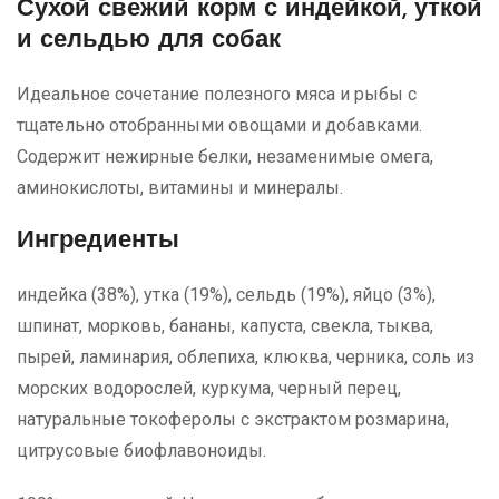
Сухой свежий корм
с индейкой, уткой
и сельдью для собак
Идеальное сочетание полезного мяса и рыбы с
тщательно отобранными овощами и добавками.
Содержит нежирные белки, незаменимые омега,
аминокислоты, витамины и минералы.
Ингредиенты
индейка (38%), утка (19%), сельдь (19%), яйцо (3%),
шпинат, морковь, бананы, капуста, свекла, тыква,
пырей, ламинария, облепиха, клюква, черника, соль из
морских водорослей, куркума, черный перец,
натуральные токоферолы с экстрактом розмарина,
цитрусовые биофлавоноиды.