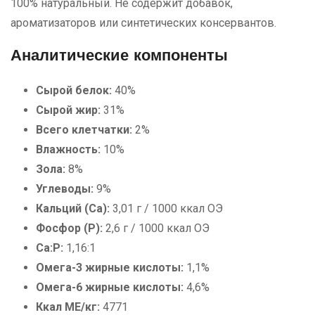
100% натуральный. Не содержит добавок,
ароматизаторов или синтетических консервантов.
Аналитические компоненты
Сырой белок:
40%
Сырой жир:
31%
Всего клетчатки:
2%
Влажность:
10%
Зола:
8%
Углеводы:
9%
Кальций (Ca):
3,01 г / 1000 ккал ОЭ
Фосфор (P):
2,6 г / 1000 ккал ОЭ
Ca:P:
1,16:1
Омега-3 жирные кислоты:
1,1%
Омега-6 жирные кислоты:
4,6%
Ккал МЕ/кг:
4771