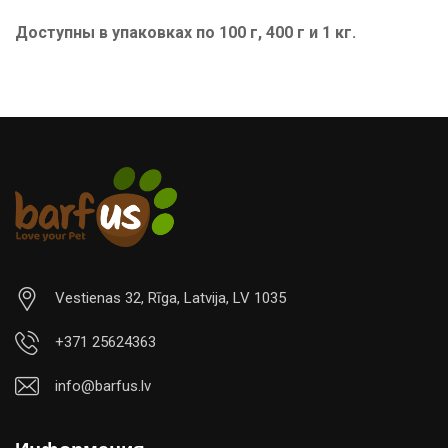
Доступны в упаковках по 100 г, 400 г и 1 кг.
Vestienas 32, Rīga, Latvija, LV 1035
+371 25624363
info@barfus.lv