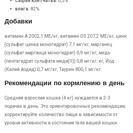
Сырая клетчатка:
0,5%
влага:
82%.
Добавки
витамин А 2002,1 МЕ/кг, витамин D3 207,2 МЕ/кг, цинк
(сульфат цинка моногидрат) 7,1 мг/кг, марганец
(сульфат марганца моногидрат) 0,9 мг/кг, медь
(пентагидрат сульфата меди(II)) 0,8 мг/кг. кг, Йод
(Калий йодид) 0,7 мг/кг, Таурин 800,1 мг/кг.
Рекомендации по кормлению в день
Средняя взрослая кошка (4 кг) нуждается в 2-3
подачах в день. Это ориентировочные рекомендации;
корректируйте количество пищи в зависимости от
уровня активности и состояния тела вашей кошки.