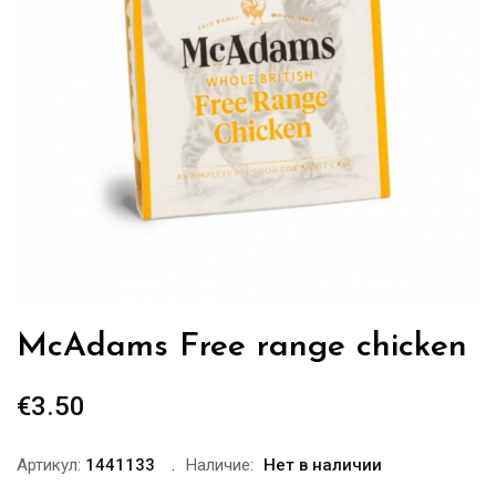
McAdams Free range chicken
€
3.50
Артикул:
1441133
Наличие:
Нет в наличии