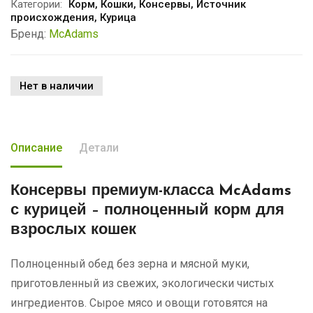
Категории:
Корм
,
Кошки
,
Консервы
,
Источник
происхождения
,
Курица
Бренд:
McAdams
Нет в наличии
Описание
Детали
Консервы премиум-класса McAdams
с курицей
– полноценный корм для
взрослых кошек
Полноценный обед без зерна и мясной муки,
приготовленный из свежих, экологически чистых
ингредиентов. Сырое мясо и овощи готовятся на