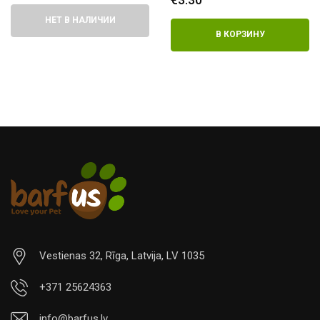
НЕТ В НАЛИЧИИ
В КОРЗИНУ
Vestienas 32, Rīga, Latvija, LV 1035
+371 25624363
info@barfus.lv