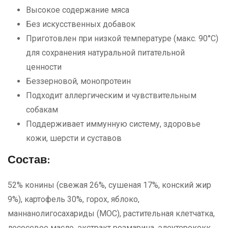
Высокое содержание мяса
Без искусственных добавок
Приготовлен при низкой температуре (макс. 90°C)
для сохранения натуральной питательной
ценности
Беззерновой, монопротеин
Подходит аллергическим и чувствительным
собакам
Поддерживает иммунную систему, здоровье
кожи, шерсти и суставов
Состав:
52% конины (свежая 26%, сушеная 17%, конский жир
9%), картофель 30%, горох, яблоко,
маннанолигосахариды (МОС), растительная клетчатка,
лососевое масло, экстракт розмарина, элеутерококк,