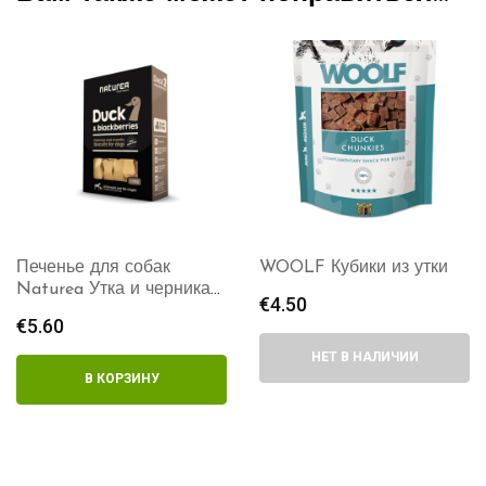
Печенье для собак
WOOLF Кубики из утки
Naturea Утка и черника
€
4.50
140г
€
5.60
НЕТ В НАЛИЧИИ
В КОРЗИНУ