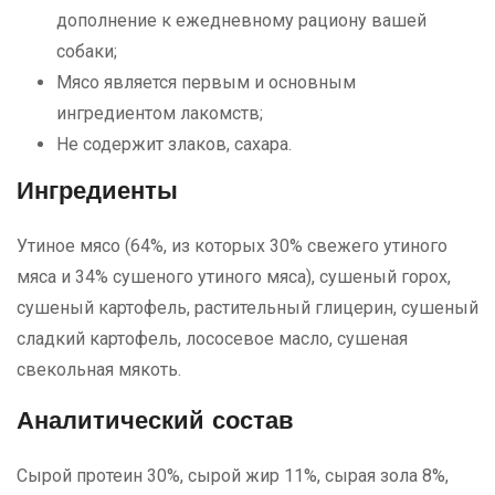
дополнение к ежедневному рациону вашей
собаки;
Мясо является первым и основным
ингредиентом лакомств;
Не содержит злаков, сахара.
Ингредиенты
Утиное мясо (64%, из которых 30% свежего утиного
мяса и 34% сушеного утиного мяса), сушеный горох,
сушеный картофель, растительный глицерин, сушеный
сладкий картофель, лососевое масло, сушеная
свекольная мякоть.
Аналитический состав
Сырой протеин 30%, сырой жир 11%, сырая зола 8%,