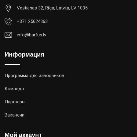
Vestienas 32, Rīga, Latvija, LV 1035
+371 25624363
info@barfus.lv
Информация
Программа для заводчиков
Команда
Партнёры
Вакансии
Мой аккаунт