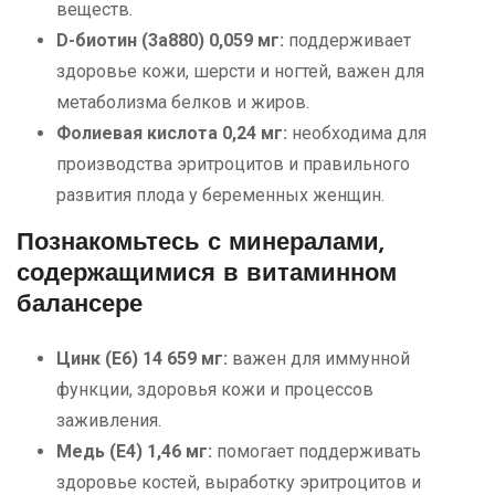
веществ.
D-биотин (3a880) 0,059 мг:
поддерживает
здоровье кожи, шерсти и ногтей, важен для
метаболизма белков и жиров.
Фолиевая кислота 0,24 мг:
необходима для
производства эритроцитов и правильного
развития плода у беременных женщин.
Познакомьтесь с минералами,
содержащимися в витаминном
балансере
Цинк (Е6) 14 659 мг:
важен для иммунной
функции, здоровья кожи и процессов
заживления.
Медь (E4) 1,46 мг:
помогает поддерживать
здоровье костей, выработку эритроцитов и