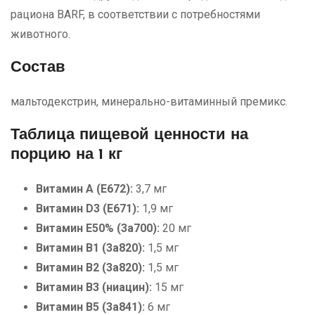
рациона BARF, в соответствии с потребностями
животного.
Состав
мальтодекстрин, минерально-витаминный премикс.
Таблица пищевой ценности на
порцию на 1 кг
Витамин A (E672):
3,7 мг
Витамин D3 (E671):
1,9 мг
Витамин E50% (3a700):
20 мг
Витамин B1 (3a820):
1,5 мг
Витамин B2 (3a820):
1,5 мг
Витамин B3 (ниацин):
15 мг
Витамин B5 (3a841):
6 мг