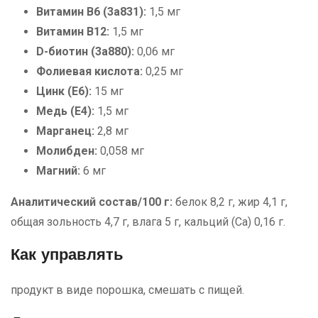
Витамин B6 (3a831):
1,5 мг
Витамин B12:
1,5 мг
D-биотин (3a880):
0,06 мг
Фолиевая кислота:
0,25 мг
Цинк (E6):
15 мг
Медь (E4):
1,5 мг
Марганец:
2,8 мг
Молибден:
0,058 мг
Магний:
6 мг
Аналитический состав/100 г:
белок 8,2 г, жир 4,1 г,
общая зольность 4,7 г, влага 5 г, кальций (Ca) 0,16 г.
Как управлять
продукт в виде порошка, смешать с пищей.