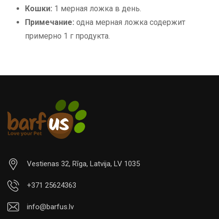
Кошки:
1 мерная ложка в день.
Примечание:
одна мерная ложка содержит
примерно 1 г продукта.
Vestienas 32, Rīga, Latvija, LV 1035
+371 25624363
info@barfus.lv