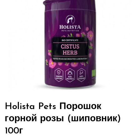
Holista Pets Порошок
горной розы (шиповник)
100г